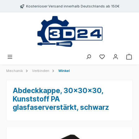
inhalt springen
Kostenloser Versand innerhalb Deutschlands ab 150€
Mechanik
Verbinden
Winkel
Abdeckkappe, 30x30x30,
Kunststoff PA
glasfaserverstärkt, schwarz