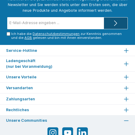
Newsletter und Sie werden stets unter den Ersten sein, die über
neue Produkte und Angebote informiert werden.
E-
Mail-
Adresse*
Ich habe die
Datenschutzbestimmungen
zur Kenntnis genommen
und die
AGB
gelesen und bin mit ihnen einverstanden.
Service-Hotline
Ladengeschäft
(nur bei Voranmeldung)
Unsere Vorteile
Versandarten
Zahlungsarten
Rechtliches
Unsere Communities