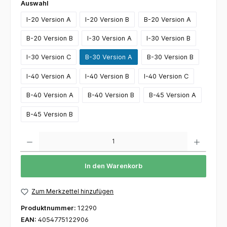
Auswahl
I-20 Version A
I-20 Version B
B-20 Version A
B-20 Version B
I-30 Version A
I-30 Version B
I-30 Version C
B-30 Version A
B-30 Version B
I-40 Version A
I-40 Version B
I-40 Version C
B-40 Version A
B-40 Version B
B-45 Version A
B-45 Version B
Anzahl
In den Warenkorb
Zum Merkzettel hinzufügen
Produktnummer:
12290
EAN:
4054775122906