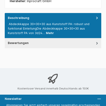
Hersteller:
Inprocraft GmbH
Beschreibung
Abdeckkappe 30x30x30 aus Kunststoff PA: robust und
funktional EinleitungDie Abdeckkappe 30x30x30 aus
Kunststoff PA von 3d24…
Mehr
Bewertungen
Kostenloser Versand innerhalb Deutschlands ab 150€
Newsletter
Abonnieren Sie jetzt einfach unseren regelmäßig erscheinenden