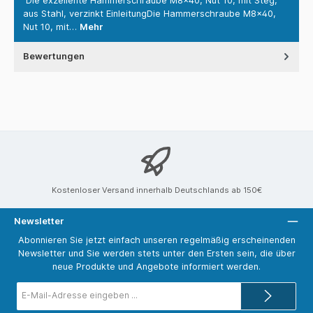
Die exzellente Hammerschraube M8x40, Nut 10, mit Steg,
aus Stahl, verzinkt EinleitungDie Hammerschraube M8x40,
Nut 10, mit…
Mehr
Bewertungen
Kostenloser Versand innerhalb Deutschlands ab 150€
Newsletter
Abonnieren Sie jetzt einfach unseren regelmäßig erscheinenden
Newsletter und Sie werden stets unter den Ersten sein, die über
neue Produkte und Angebote informiert werden.
E-
Mail-
Adresse*