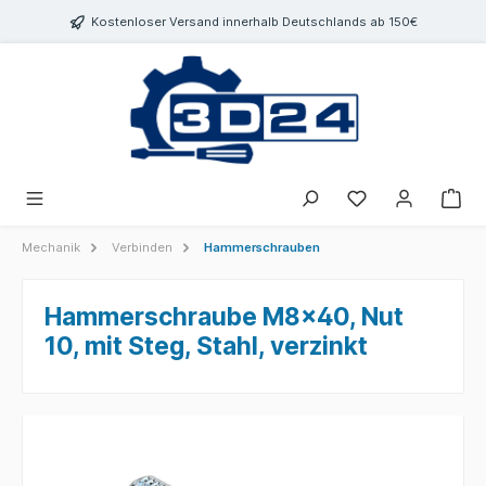
inhalt springen
Kostenloser Versand innerhalb Deutschlands ab 150€
Mechanik
Verbinden
Hammerschrauben
Hammerschraube M8x40, Nut
10, mit Steg, Stahl, verzinkt