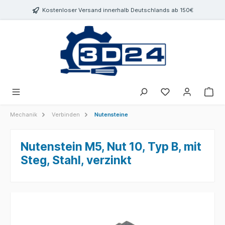
inhalt springen
Kostenloser Versand innerhalb Deutschlands ab 150€
Mechanik
Verbinden
Nutensteine
Nutenstein M5, Nut 10, Typ B, mit
Steg, Stahl, verzinkt