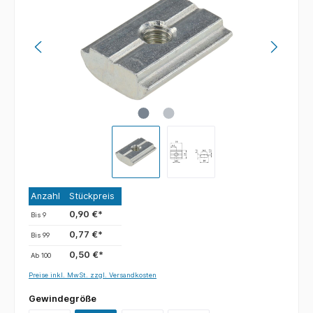
Anzahl
Stückpreis
0,90 €*
Bis
9
0,77 €*
Bis
99
0,50 €*
Ab
100
Preise inkl. MwSt. zzgl. Versandkosten
Gewindegröße