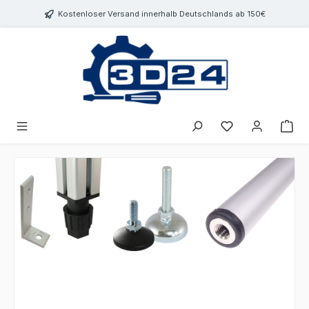
inhalt springen
Kostenloser Versand innerhalb Deutschlands ab 150€