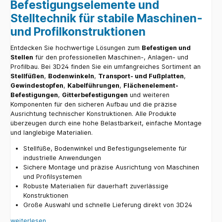
Befestigungselemente und
Stelltechnik für stabile Maschinen-
und Profilkonstruktionen
Entdecken Sie hochwertige Lösungen zum
Befestigen und
Stellen
für den professionellen Maschinen-, Anlagen- und
Profilbau. Bei 3D24 finden Sie ein umfangreiches Sortiment an
Stellfüßen
,
Bodenwinkeln
,
Transport- und Fußplatten
,
Gewindestopfen
,
Kabelführungen
,
Flächenelement-
Befestigungen
,
Gitterbefestigungen
und weiteren
Komponenten für den sicheren Aufbau und die präzise
Ausrichtung technischer Konstruktionen. Alle Produkte
überzeugen durch eine hohe Belastbarkeit, einfache Montage
und langlebige Materialien.
Stellfüße, Bodenwinkel und Befestigungselemente für
industrielle Anwendungen
Sichere Montage und präzise Ausrichtung von Maschinen
und Profilsystemen
Robuste Materialien für dauerhaft zuverlässige
Konstruktionen
Große Auswahl und schnelle Lieferung direkt von 3D24
weiterlesen ...