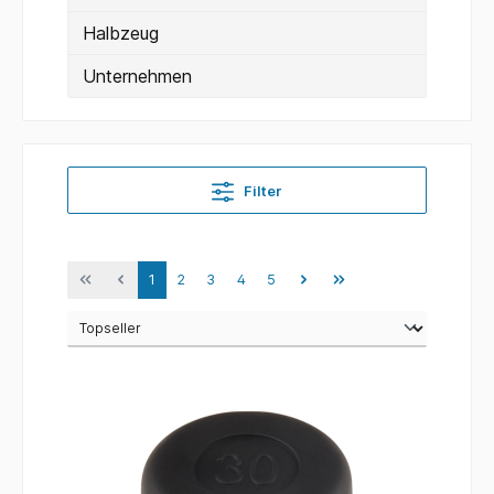
Halbzeug
Unternehmen
Filter
1
2
3
4
5