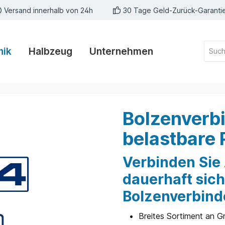
Versand innerhalb von 24h
30 Tage Geld-Zurück-Garanti
nik
Halbzeug
Unternehmen
Bolzenverbi
belastbare 
Verbinden Sie 
dauerhaft sic
Bolzenverbind
Breites Sortiment an 