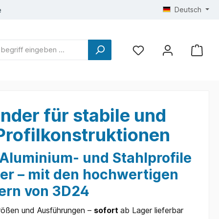
Deutsch
e
nder für stabile und
Profilkonstruktionen
Aluminium- und Stahlprofile
her – mit den hochwertigen
ern von 3D24
Größen und Ausführungen –
sofort
ab Lager lieferbar