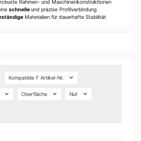
r robuste Rahmen- und Maschinenkonstruktionen
eine
schnelle
und präzise Profilverbindung
eständige
Materialien für dauerhafte Stabilität
Kompatible F Artikel-Nr.
)
Oberfläche
Nut