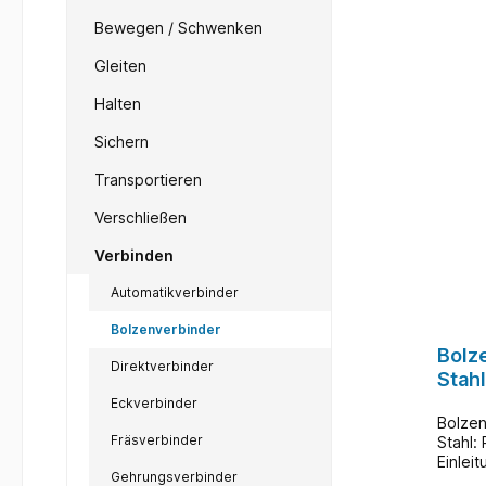
Bewegen / Schwenken
Gleiten
Halten
Sichern
Transportieren
Verschließen
Verbinden
Automatikverbinder
Bolzenverbinder
Bolz
Direktverbinder
Stahl
Eckverbinder
Bolzen
Fräsverbinder
Stahl:
Einlei
Gehrungsverbinder
97x17x