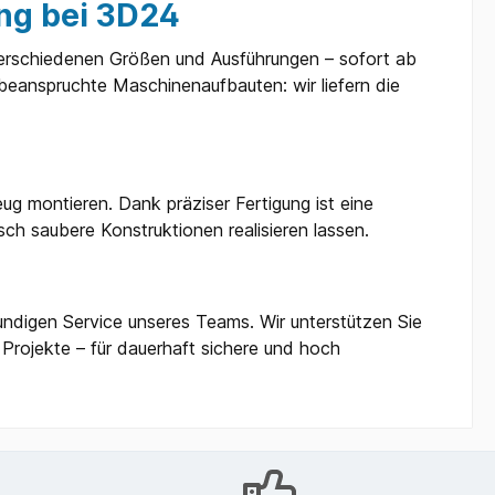
ng bei 3D24
erschiedenen Größen und Ausführungen – sofort ab
 beanspruchte Maschinenaufbauten: wir liefern die
ug montieren. Dank präziser Fertigung ist eine
sch saubere Konstruktionen realisieren lassen.
undigen Service unseres Teams. Wir unterstützen Sie
n Projekte – für dauerhaft sichere und hoch