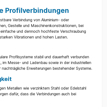
le Profilverbindungen
astbare Verbindung von Aluminium- oder
hmen, Gestelle und Maschinenkonstruktionen, bei
hre einfache und dennoch hochfeste Verschraubung
 starken Vibrationen und hohen Lasten.
are Profilsysteme stabil und dauerhaft verbunden
 im Messe- und Ladenbau sowie in der industriellen
für nachträgliche Erweiterungen bestehender Systeme.
gkeit
en Metallen wie verzinktem Stahl oder Edelstahl
sorgen dafür, dass die Verbindungen auch bei