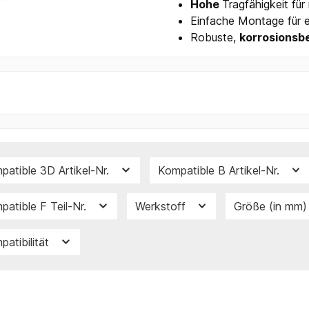
Hohe
Tragfähigkeit fü
Einfache Montage für 
Robuste,
korrosionsb
patible 3D Artikel-Nr.
Kompatible B Artikel-Nr.
patible F Teil-Nr.
Werkstoff
Größe (in mm
patibilität