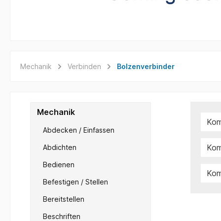
Mechanik
Verbinden
Bolzenverbinder
Mechanik
Kom
Abdecken / Einfassen
Kom
Abdichten
Bedienen
Kom
Befestigen / Stellen
Bereitstellen
Beschriften