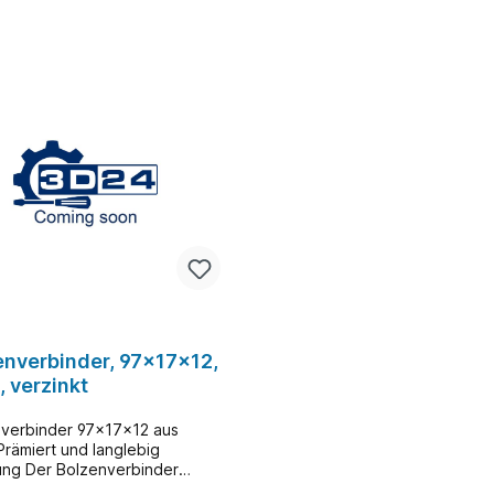
enverbinder, 97x17x12,
, verzinkt
verbinder 97x17x12 aus
 Prämiert und langlebig
tung Der Bolzenverbinder
12 von 3d24 ist ein