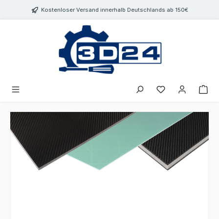
inhalt springen
Kostenloser Versand innerhalb Deutschlands ab 150€