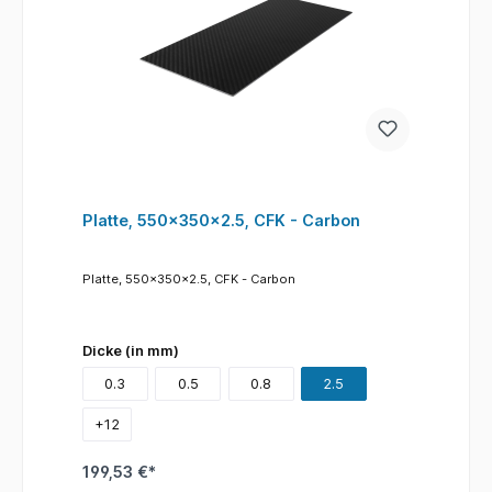
Platte, 550x350x2.5, CFK - Carbon
Platte, 550x350x2.5, CFK - Carbon
Dicke (in mm)
0.3
0.5
0.8
2.5
+
12
199,53 €*