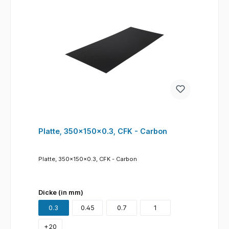
Platte, 350x150x0.3, CFK - Carbon
Platte, 350x150x0.3, CFK - Carbon
Dicke (in mm)
0.3
0.45
0.7
1
+
20