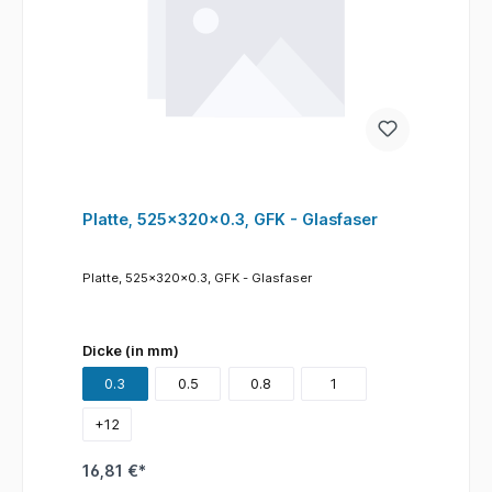
Platte, 525x320x0.3, GFK - Glasfaser
Platte, 525x320x0.3, GFK - Glasfaser
Dicke (in mm)
0.3
0.5
0.8
1
+
12
16,81 €*