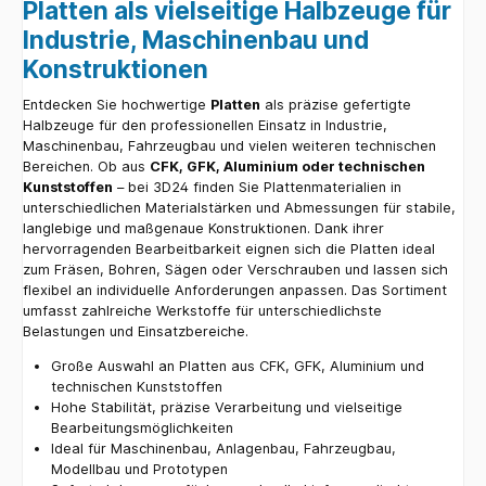
Platten als vielseitige Halbzeuge für
Industrie, Maschinenbau und
Konstruktionen
Entdecken Sie hochwertige
Platten
als präzise gefertigte
Halbzeuge für den professionellen Einsatz in Industrie,
Maschinenbau, Fahrzeugbau und vielen weiteren technischen
Bereichen. Ob aus
CFK, GFK, Aluminium oder technischen
Kunststoffen
– bei 3D24 finden Sie Plattenmaterialien in
unterschiedlichen Materialstärken und Abmessungen für stabile,
langlebige und maßgenaue Konstruktionen. Dank ihrer
hervorragenden Bearbeitbarkeit eignen sich die Platten ideal
zum Fräsen, Bohren, Sägen oder Verschrauben und lassen sich
flexibel an individuelle Anforderungen anpassen. Das Sortiment
umfasst zahlreiche Werkstoffe für unterschiedlichste
Belastungen und Einsatzbereiche.
Große Auswahl an Platten aus CFK, GFK, Aluminium und
technischen Kunststoffen
Hohe Stabilität, präzise Verarbeitung und vielseitige
Bearbeitungsmöglichkeiten
Ideal für Maschinenbau, Anlagenbau, Fahrzeugbau,
Modellbau und Prototypen