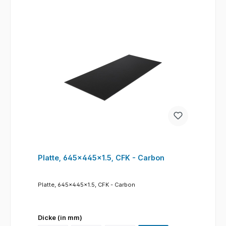
Platte, 645x445x1.5, CFK - Carbon
Platte, 645x445x1.5, CFK - Carbon
Dicke (in mm)