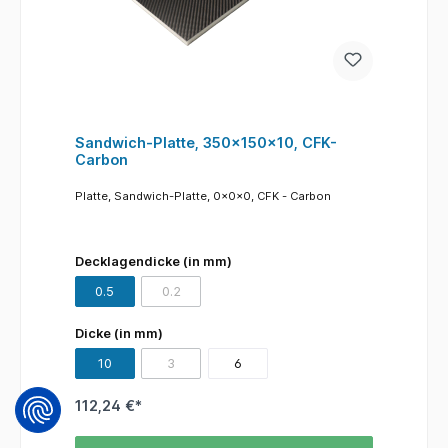
Sandwich-Platte, 350x150x10, CFK-
Carbon
Platte, Sandwich-Platte, 0x0x0, CFK - Carbon
Decklagendicke (in mm)
0.5
0.2
(Diese Option ist zurzeit nicht verfügbar.)
Dicke (in mm)
10
3
6
(Diese Option ist zurzeit nicht verfügbar.)
112,24 €*