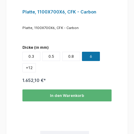
Platte, 1100X700X6, CFK - Carbon
Platte, 1100X700X6, CFK - Carbon
Dicke (in mm)
0.3
0.5
0.8
6
+
12
1.652,10 €*
In den Warenkorb