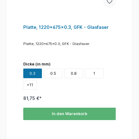
Platte, 1220x675x0.3, GFK - Glasfaser
Platte, 1220x675x0.3, GFK - Glasfaser
Dicke (in mm)
0.3
0.5
0.8
1
+
11
81,75 €*
In den Warenkorb