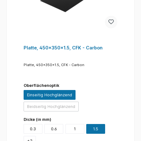
Platte, 450x350x1.5, CFK - Carbon
Platte, 450x350x1.5, CFK - Carbon
Oberflächenoptik
Einseitig Hochglänzend
Beidseitig Hochglänzend
(Diese Option ist zurzeit nicht verfügbar.)
Dicke (in mm)
0.3
0.6
1
1.5
+
2