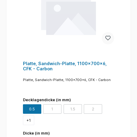
Platte, Sandwich-Platte, 1100x700x6,
CFK - Carbon
Platte, Sandwich-Platte, 1100x700x6, CFK - Carbon
Decklagendicke (in mm)
0.5
1
1.5
2
(Diese Option ist zurzeit nicht verfügbar.)
(Diese Option ist zurzeit nicht verfügba
(Diese Option ist zurzeit n
+
1
Dicke (in mm)