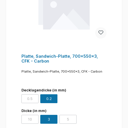
Platte, Sandwich-Platte, 700x550x3,
CFK - Carbon
Platte, Sandwich-Platte, 700x550x3, CFK - Carbon
Decklagendicke (in mm)
0.5
0.2
(Diese Option ist zurzeit nicht verfügbar.)
Dicke (in mm)
10
3
5
(Diese Option ist zurzeit nicht verfügbar.)
(Diese Option ist zurzeit nicht verfügba