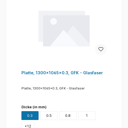
Platte, 1300x1065x0.3, GFK - Glasfaser
Platte, 1300x1065x0.3, GFK - Glasfaser
Dicke (in mm)
0.3
0.5
0.8
1
+
12