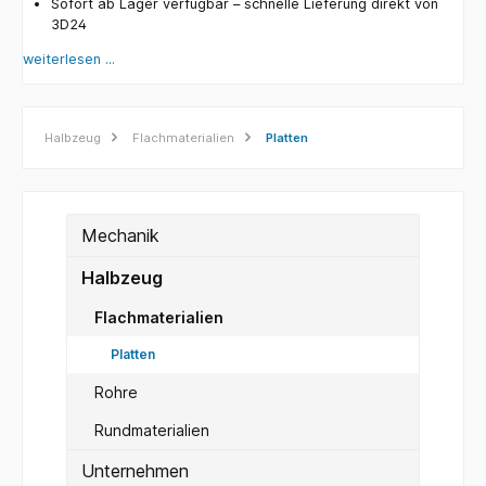
Sofort ab Lager verfügbar – schnelle Lieferung direkt von
3D24
weiterlesen ...
Halbzeug
Flachmaterialien
Platten
Mechanik
Halbzeug
Flachmaterialien
Platten
Rohre
Rundmaterialien
Unternehmen