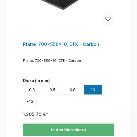
Platte, 700x550x10, CFK - Carbon
Platte, 700x550x10, CFK - Carbon
Dicke (in mm)
0.3
0.5
0.8
10
+
12
1.205,70 €*
In den Warenkorb