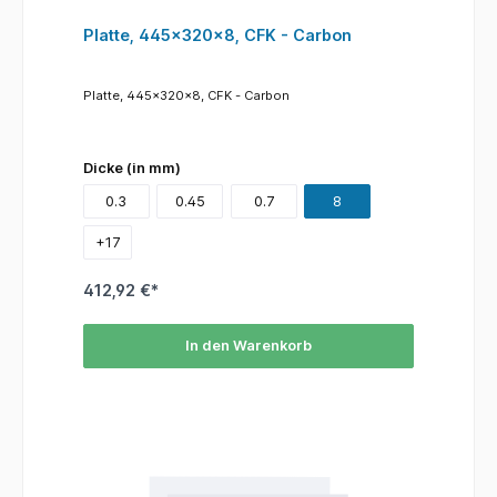
Platte, 445x320x8, CFK - Carbon
Platte, 445x320x8, CFK - Carbon
Dicke (in mm)
0.3
0.45
0.7
8
+
17
412,92 €*
In den Warenkorb