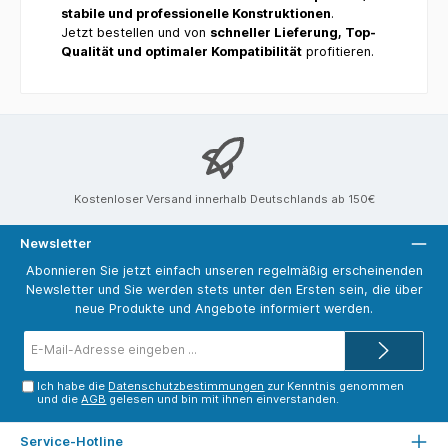
stabile und professionelle Konstruktionen
.
Jetzt bestellen und von
schneller Lieferung, Top-
Qualität und optimaler Kompatibilität
profitieren.
Kostenloser Versand innerhalb Deutschlands ab 150€
Newsletter
Abonnieren Sie jetzt einfach unseren regelmäßig erscheinenden
Newsletter und Sie werden stets unter den Ersten sein, die über
neue Produkte und Angebote informiert werden.
E-
Mail-
Adresse*
Ich habe die
Datenschutzbestimmungen
zur Kenntnis genommen
und die
AGB
gelesen und bin mit ihnen einverstanden.
Service-Hotline