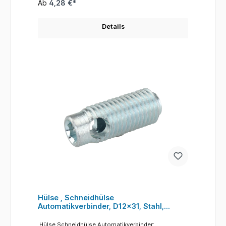
Ab
4,28 €*
Details
Hülse , Schneidhülse
Automatikverbinder, D12x31, Stahl,
verzinkt
Hülse Schneidhülse Automatikverbinder: