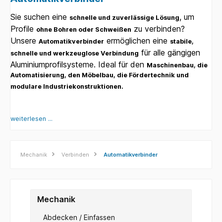
Sie suchen eine
, um
schnelle und zuverlässige Lösung
Profile
zu verbinden?
ohne Bohren oder Schweißen
Unsere
ermöglichen eine
Automatikverbinder
stabile,
für alle gängigen
schnelle und werkzeuglose Verbindung
Aluminiumprofilsysteme. Ideal für den
Maschinenbau, die
Automatisierung, den Möbelbau, die Fördertechnik und
.
modulare Industriekonstruktionen
weiterlesen ...
Mechanik
Verbinden
Automatikverbinder
Mechanik
Abdecken / Einfassen