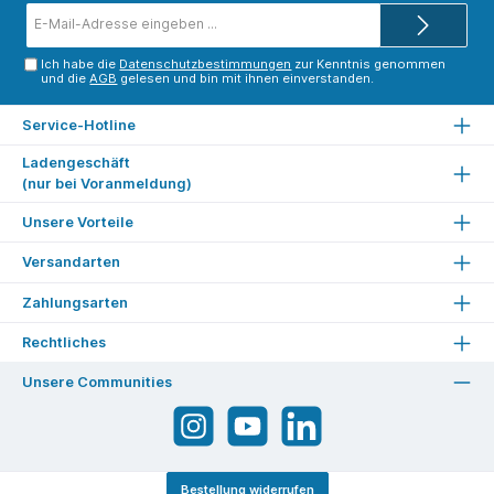
E-
Mail-
Adresse*
Ich habe die
Datenschutzbestimmungen
zur Kenntnis genommen
und die
AGB
gelesen und bin mit ihnen einverstanden.
Service-Hotline
Ladengeschäft
(nur bei Voranmeldung)
Unsere Vorteile
Versandarten
Zahlungsarten
Rechtliches
Unsere Communities
Bestellung widerrufen