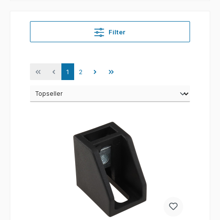
Filter
1
2