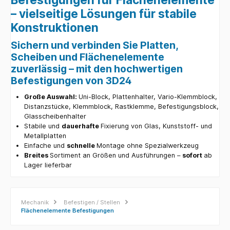
– vielseitige Lösungen für stabile
Konstruktionen
Sichern und verbinden Sie Platten,
Scheiben und Flächenelemente
zuverlässig – mit den hochwertigen
Befestigungen von 3D24
Große Auswahl:
Uni-Block, Plattenhalter, Vario-Klemmblock,
Distanzstücke, Klemmblock, Rastklemme, Befestigungsblock,
Glasscheibenhalter
Stabile und
dauerhafte
Fixierung von Glas, Kunststoff- und
Metallplatten
Einfache und
schnelle
Montage ohne Spezialwerkzeug
Breites
Sortiment an Größen und Ausführungen –
sofort
ab
Lager lieferbar
Mechanik
Befestigen / Stellen
Flächenelemente Befestigungen