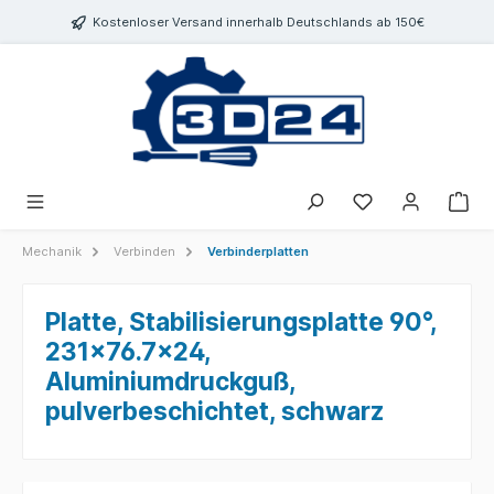
inhalt springen
Kostenloser Versand innerhalb Deutschlands ab 150€
Mechanik
Verbinden
Verbinderplatten
Platte, Stabilisierungsplatte 90°,
231x76.7x24,
Aluminiumdruckguß,
pulverbeschichtet, schwarz