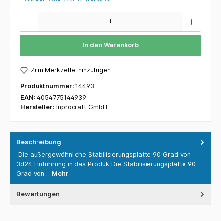
Anzahl
In den Warenkorb
Zum Merkzettel hinzufügen
Produktnummer:
14493
EAN:
4054775144939
Hersteller:
Inprocraft GmbH
Beschreibung
Die außergewöhnliche Stabilisierungsplatte 90 Grad von
3d24 Einführung in das ProduktDie Stabilisierungsplatte 90
Grad von…
Mehr
Bewertungen