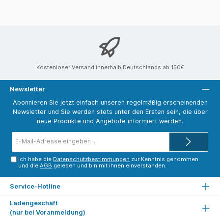
Kostenloser Versand innerhalb Deutschlands ab 150€
Newsletter
Abonnieren Sie jetzt einfach unseren regelmäßig erscheinenden
Newsletter und Sie werden stets unter den Ersten sein, die über
neue Produkte und Angebote informiert werden.
E-
Mail-
Adresse*
Ich habe die
Datenschutzbestimmungen
zur Kenntnis genommen
und die
AGB
gelesen und bin mit ihnen einverstanden.
Service-Hotline
Ladengeschäft
(nur bei Voranmeldung)