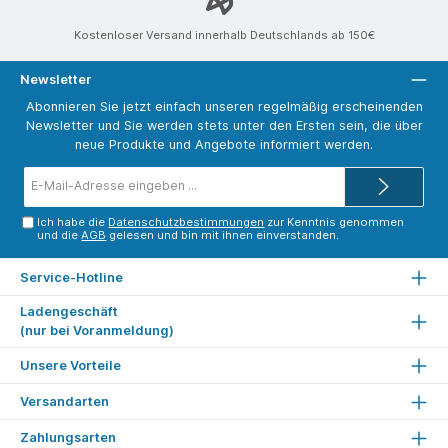
Kostenloser Versand innerhalb Deutschlands ab 150€
Newsletter
Abonnieren Sie jetzt einfach unseren regelmäßig erscheinenden
Newsletter und Sie werden stets unter den Ersten sein, die über
neue Produkte und Angebote informiert werden.
E-
Mail-
Adresse*
Ich habe die
Datenschutzbestimmungen
zur Kenntnis genommen
und die
AGB
gelesen und bin mit ihnen einverstanden.
Service-Hotline
Ladengeschäft
(nur bei Voranmeldung)
Unsere Vorteile
Versandarten
Zahlungsarten