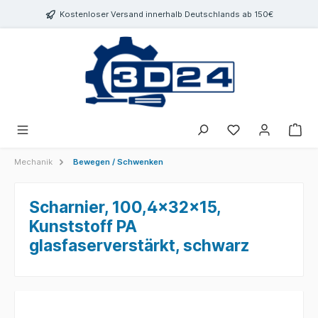
inhalt springen
Kostenloser Versand innerhalb Deutschlands ab 150€
Mechanik
Bewegen / Schwenken
Scharnier, 100,4x32x15,
Kunststoff PA
glasfaserverstärkt, schwarz