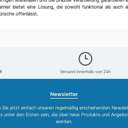
ertigen Materialien und die präzise Verarbeitung garantieren 
harnier bietet eine Lösung, die sowohl funktional als auch 
ünsche offenlässt.
0€
Versand innerhalb von 24h
Newsletter
 Sie jetzt einfach unseren regelmäßig erscheinenden Newslet
s unter den Ersten sein, die über neue Produkte und Angebot
werden.