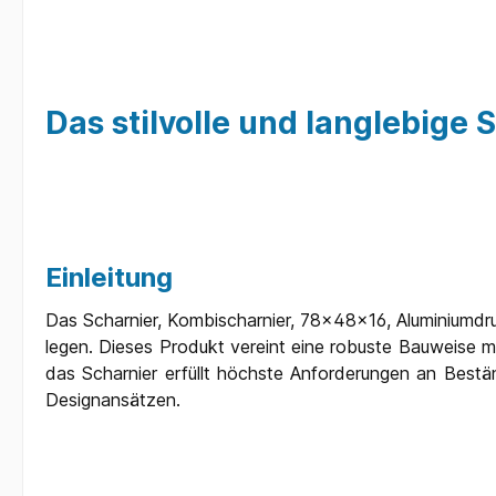
Das stilvolle und langlebige
Einleitung
Das Scharnier, Kombischarnier, 78x48x16, Aluminiumdruck
legen. Dieses Produkt vereint eine robuste Bauweise m
das Scharnier erfüllt höchste Anforderungen an Bestän
Designansätzen.