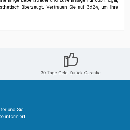
eine lange Lebensdauer und zuverlässige Funktion. Egal,
ästhetisch überzeugt. Vertrauen Sie auf 3d24, um Ihre
30 Tage Geld-Zurück-Garantie
ter und Sie
e informiert