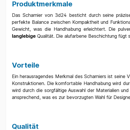
Produktmerkmale
Das Scharnier von 3d24 besticht durch seine präzi
perfekte Balance zwischen Kompaktheit und Funktiona
Gewicht, was die Handhabung erleichtert. Die pulve
langlebige
Qualität. Die alufarbene Beschichtung fügt s
Vorteile
Ein herausragendes Merkmal des Scharniers ist seine Vi
Konstruktionen. Die komfortable Handhabung wird durch
wird durch die sorgfältige Auswahl der Materialien und
ansprechend, was es zur bevorzugten Wahl für Designe
Qualität