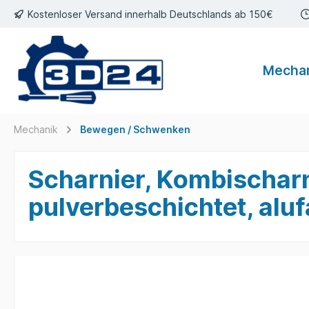
Kostenloser Versand innerhalb Deutschlands ab 150€
inhalt springen
Mecha
Mechanik
Bewegen / Schwenken
Scharnier, Kombischar
pulverbeschichtet, aluf