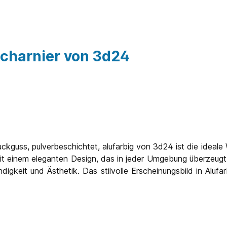
 Scharnier von 3d24
guss, pulverbeschichtet, alufarbig von 3d24 ist die ideale Wah
it einem eleganten Design, das in jeder Umgebung überzeugt. 
digkeit und Ästhetik. Das stilvolle Erscheinungsbild in Aluf