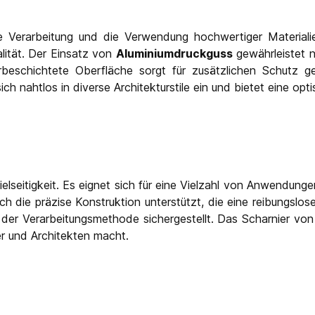
se Verarbeitung und die Verwendung hochwertiger Material
lität. Der Einsatz von
Aluminiumdruckguss
gewährleistet n
rbeschichtete Oberfläche sorgt für zusätzlichen Schutz g
ich nahtlos in diverse Architekturstile ein und bietet eine o
elseitigkeit. Es eignet sich für eine Vielzahl von Anwendung
 die präzise Konstruktion unterstützt, die eine reibungslo
 der Verarbeitungsmethode sichergestellt. Das Scharnier von
r und Architekten macht.