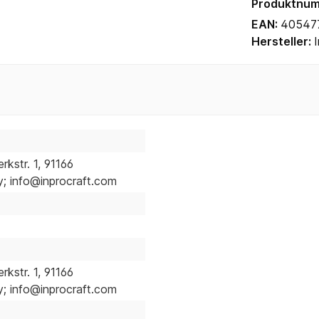
Produktnu
EAN:
40547
Hersteller:
kstr. 1, 91166
 info@inprocraft.com
kstr. 1, 91166
 info@inprocraft.com