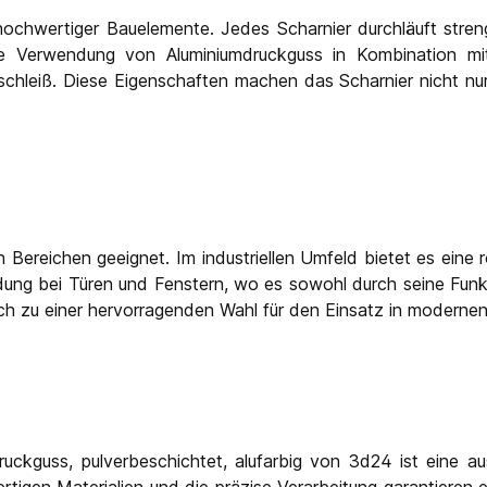
ochwertiger Bauelemente. Jedes Scharnier durchläuft strenge
 Verwendung von Aluminiumdruckguss in Kombination mit 
schleiß. Diese Eigenschaften machen das Scharnier nicht nu
nen Bereichen geeignet. Im industriellen Umfeld bietet es e
ung bei Türen und Fenstern, wo es sowohl durch seine Funktio
ch zu einer hervorragenden Wahl für den Einsatz in modernen
uckguss, pulverbeschichtet, alufarbig von 3d24 ist eine au