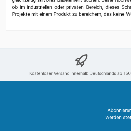
gleichzeitig stilvolles Bauelement suchen. Seine hochw
ob im industriellen oder privaten Bereich, dieses Sc
Projekte mit einem Produkt zu bereichern, das keine W
Kostenloser Versand innerhalb Deutschlands ab 15
Abonnieren
werden stet