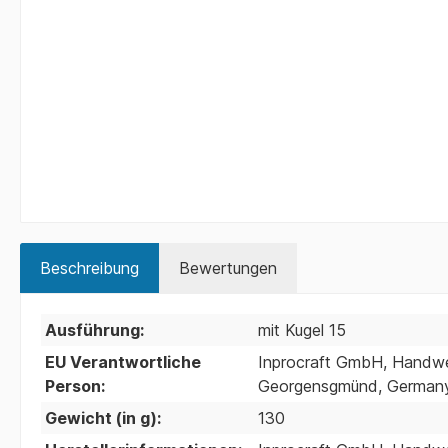
Beschreibung
Bewertungen
Ausführung:
mit Kugel 15
EU Verantwortliche
Inprocraft GmbH, Handwer
Person:
Georgensgmünd, Germany;
Gewicht (in g):
130