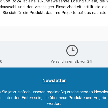
von 3d24 ist eine zukunftsweisende Lösung für alle, die We
alauswahl und der vielseitigen Einsetzbarkeit erfüllt sie
Sie sich für ein Produkt, das Ihre Projekte auf das nächste 
0€
Versand innerhalb von 24h
Newsletter
 Sie jetzt einfach unseren regelmäßig erscheinenden Newslet
s unter den Ersten sein, die über neue Produkte und Angebot
werden.