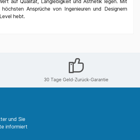
rt auf Qualität, Langlebigkeit und Ästhetik legen. Mit
 die höchsten Ansprüche von Ingenieuren und Designern
Level hebt.
30 Tage Geld-Zurück-Garantie
ter und Sie
e informiert