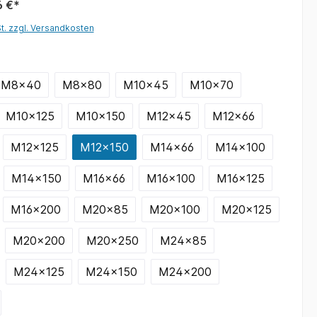
6 €*
St. zzgl. Versandkosten
M8x40
M8x80
M10x45
M10x70
M10x125
M10x150
M12x45
M12x66
M12x125
M12x150
M14x66
M14x100
M14x150
M16x66
M16x100
M16x125
M16x200
M20x85
M20x100
M20x125
M20x200
M20x250
M24x85
M24x125
M24x150
M24x200