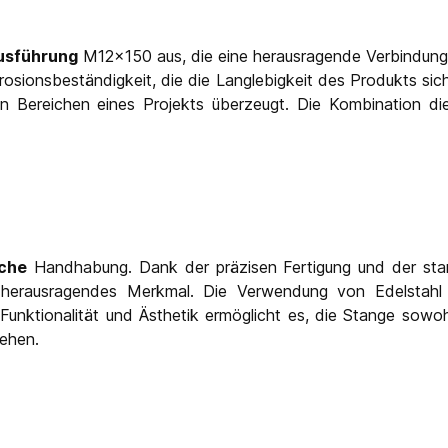
usführung
M12x150 aus, die eine herausragende Verbindungsl
osionsbeständigkeit, die die Langlebigkeit des Produkts sich
en Bereichen eines Projekts überzeugt. Die Kombination d
sche
Handhabung. Dank der präzisen Fertigung und der stand
 herausragendes Merkmal. Die Verwendung von Edelstahl s
 Funktionalität und Ästhetik ermöglicht es, die Stange sowoh
gehen.