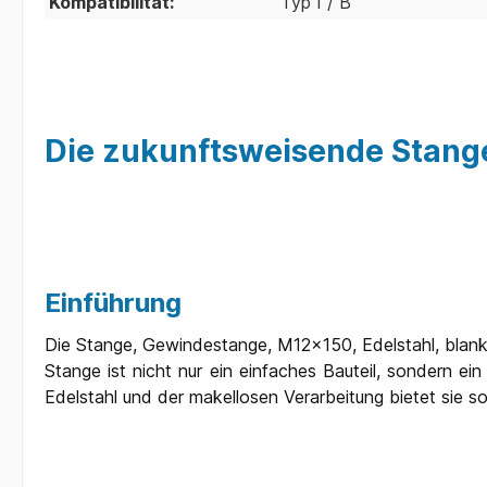
Kompatibilität:
Typ I / B
Die zukunftsweisende Stang
Einführung
Die Stange, Gewindestange, M12x150, Edelstahl, blank
Stange ist nicht nur ein einfaches Bauteil, sondern e
Edelstahl und der makellosen Verarbeitung bietet sie s