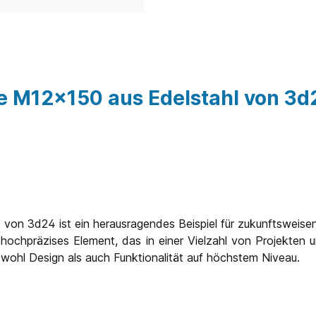
e M12x150 aus Edelstahl von 3d
 von 3d24 ist ein herausragendes Beispiel für zukunftsweise
in hochpräzises Element, das in einer Vielzahl von Projekten
owohl Design als auch Funktionalität auf höchstem Niveau.