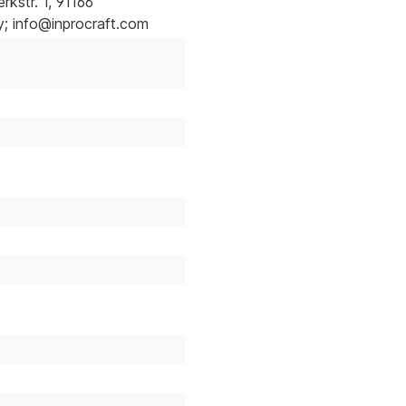
kstr. 1, 91166
 info@inprocraft.com