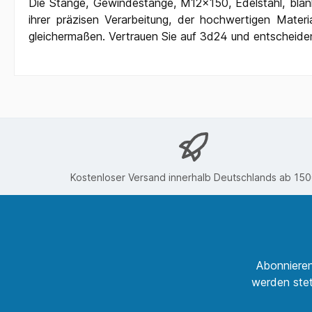
Die Stange, Gewindestange, M12x150, Edelstahl, blank 
ihrer präzisen Verarbeitung, der hochwertigen Materi
gleichermaßen. Vertrauen Sie auf 3d24 und entscheiden 
Kostenloser Versand innerhalb Deutschlands ab 15
Abonnieren
werden stet