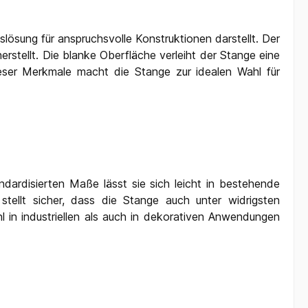
ösung für anspruchsvolle Konstruktionen darstellt. Der
erstellt. Die blanke Oberfläche verleiht der Stange eine
ieser Merkmale macht die Stange zur idealen Wahl für
ardisierten Maße lässt sie sich leicht in bestehende
tellt sicher, dass die Stange auch unter widrigsten
l in industriellen als auch in dekorativen Anwendungen