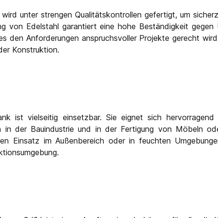
 wird unter strengen Qualitätskontrollen gefertigt, um sicher
 von Edelstahl garantiert eine hohe Beständigkeit gegen
ss es den Anforderungen anspruchsvoller Projekte gerecht wir
der Konstruktion.
k ist vielseitig einsetzbar. Sie eignet sich hervorragen
h in der Bauindustrie und in der Fertigung von Möbeln od
en Einsatz im Außenbereich oder in feuchten Umgebungen. 
uktionsumgebung.