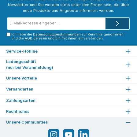
Newsletter und Sie werden stets unter den Ersten sein, die über
neue Produkte und Angebote informiert werden.
E-
Mail-
Adresse*
Ich habe die
Datenschutzbestimmungen
zur Kenntnis genommen
und die
AGB
gelesen und bin mit ihnen einverstanden.
Service-Hotline
Ladengeschäft
(nur bei Voranmeldung)
Unsere Vorteile
Versandarten
Zahlungsarten
Rechtliches
Unsere Communities