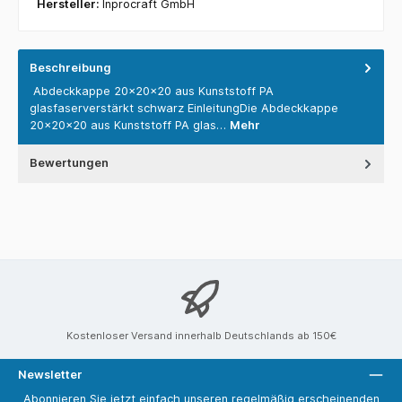
Hersteller:
Inprocraft GmbH
Beschreibung
Abdeckkappe 20x20x20 aus Kunststoff PA
glasfaserverstärkt schwarz EinleitungDie Abdeckkappe
20x20x20 aus Kunststoff PA glas…
Mehr
Bewertungen
Kostenloser Versand innerhalb Deutschlands ab 150€
Newsletter
Abonnieren Sie jetzt einfach unseren regelmäßig erscheinenden