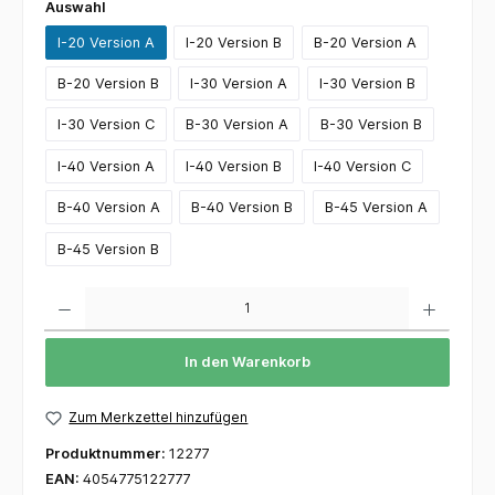
Auswahl
I-20 Version A
I-20 Version B
B-20 Version A
B-20 Version B
I-30 Version A
I-30 Version B
I-30 Version C
B-30 Version A
B-30 Version B
I-40 Version A
I-40 Version B
I-40 Version C
B-40 Version A
B-40 Version B
B-45 Version A
B-45 Version B
Anzahl
In den Warenkorb
Zum Merkzettel hinzufügen
Produktnummer:
12277
EAN:
4054775122777