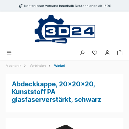
inhalt springen
Kostenloser Versand innerhalb Deutschlands ab 150€
Mechanik
Verbinden
Winkel
Abdeckkappe, 20x20x20,
Kunststoff PA
glasfaserverstärkt, schwarz