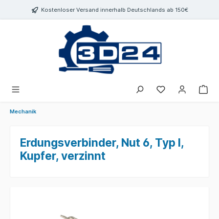
inhalt springen
Kostenloser Versand innerhalb Deutschlands ab 150€
Mechanik
Erdungsverbinder, Nut 6, Typ I,
Kupfer, verzinnt