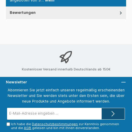
angeboten von 3…
Mehr
Bewertungen
Kostenloser Versand innerhalb Deutschlands ab 150€
Newsletter
Abonnieren Sie jetzt einfach unseren regelmäßig erscheinenden
Newsletter und Sie werden stets unter den Ersten sein, die über
neue Produkte und Angebote informiert werden.
E-
Mail-
Adresse*
Ich habe die
Datenschutzbestimmungen
zur Kenntnis genommen
und die
AGB
gelesen und bin mit ihnen einverstanden.