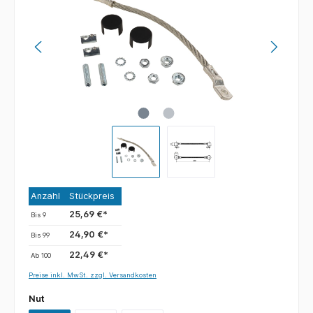
Anzahl
Stückpreis
25,69 €*
Bis
9
24,90 €*
Bis
99
22,49 €*
Ab
100
Preise inkl. MwSt. zzgl. Versandkosten
Nut