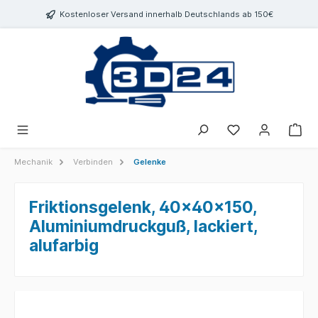
inhalt springen
Kostenloser Versand innerhalb Deutschlands ab 150€
Mechanik
Verbinden
Gelenke
Friktionsgelenk, 40x40x150,
Aluminiumdruckguß, lackiert,
alufarbig