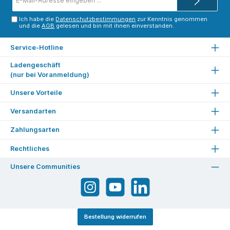
Mail-
Adresse*
Ich habe die
Datenschutzbestimmungen
zur Kenntnis genommen
und die
AGB
gelesen und bin mit ihnen einverstanden.
Service-Hotline
Ladengeschäft
(nur bei Voranmeldung)
Unsere Vorteile
Versandarten
Zahlungsarten
Rechtliches
Unsere Communities
Bestellung widerrufen