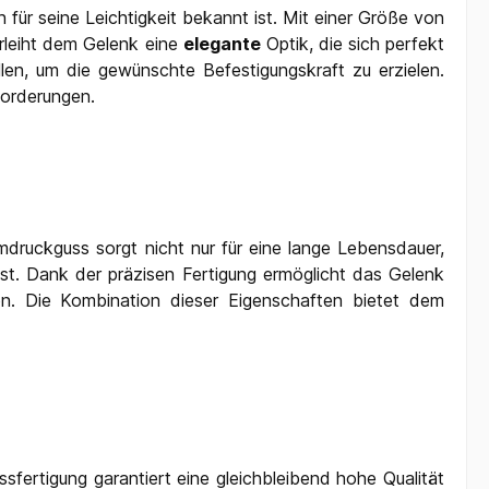
für seine Leichtigkeit bekannt ist. Mit einer Größe von
rleiht dem Gelenk eine
elegante
Optik, die sich perfekt
ellen, um die gewünschte Befestigungskraft zu erzielen.
forderungen.
druckguss sorgt nicht nur für eine lange Lebensdauer,
st. Dank der präzisen Fertigung ermöglicht das Gelenk
ion. Die Kombination dieser Eigenschaften bietet dem
sfertigung garantiert eine gleichbleibend hohe Qualität