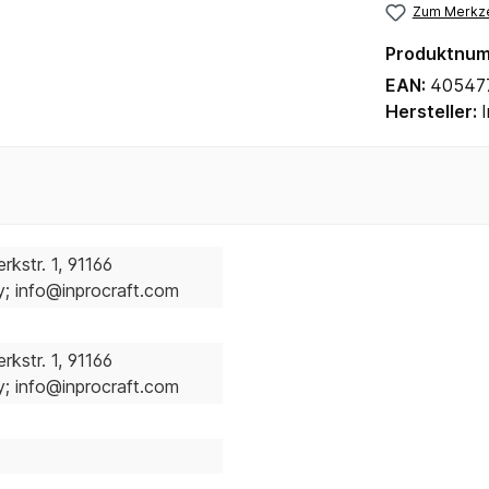
Zum Merkze
Produktnu
EAN:
40547
Hersteller:
kstr. 1, 91166
 info@inprocraft.com
kstr. 1, 91166
 info@inprocraft.com