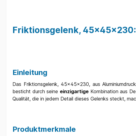
Friktionsgelenk, 45x45x230: 
Einleitung
Das Friktionsgelenk, 45x45x230, aus Aluminiumdruckgu
besticht durch seine
einzigartige
Kombination aus Desi
Qualität, die in jedem Detail dieses Gelenks steckt, m
Produktmerkmale