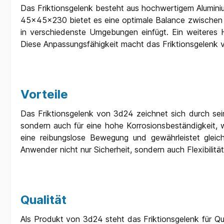
Das Friktionsgelenk besteht aus hochwertigem Aluminium
45x45x230 bietet es eine optimale Balance zwischen K
in verschiedenste Umgebungen einfügt. Ein weiteres Hig
Diese Anpassungsfähigkeit macht das Friktionsgelenk vo
Vorteile
Das Friktionsgelenk von 3d24 zeichnet sich durch se
sondern auch für eine hohe Korrosionsbeständigkeit, 
eine reibungslose Bewegung und gewährleistet gleich
Anwender nicht nur Sicherheit, sondern auch Flexibilit
Qualität
Als Produkt von 3d24 steht das Friktionsgelenk für Qua