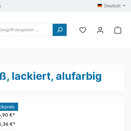
Deutsch
e
 lackiert, alufarbig
ckpreis
,90 €*
,36 €*