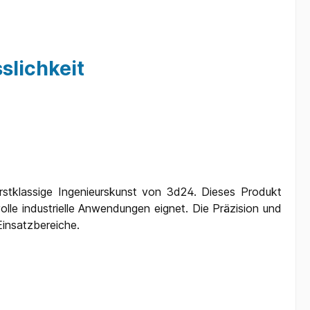
slichkeit
erstklassige Ingenieurskunst von 3d24. Dieses Produkt
lle industrielle Anwendungen eignet. Die Präzision und
Einsatzbereiche.