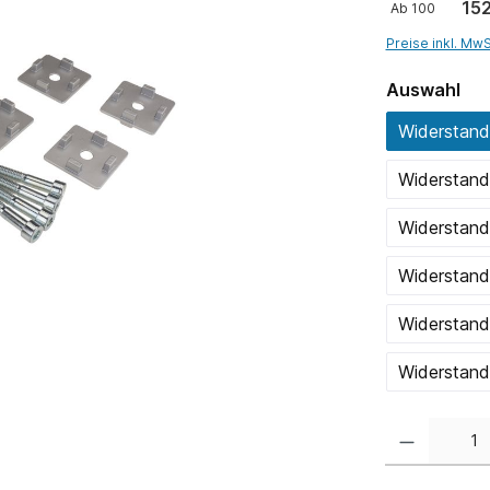
152
Ab
100
Preise inkl. Mw
Auswahl
Widerstan
Widerstan
Widerstan
Widerstan
Widerstan
Widerstan
Anzahl