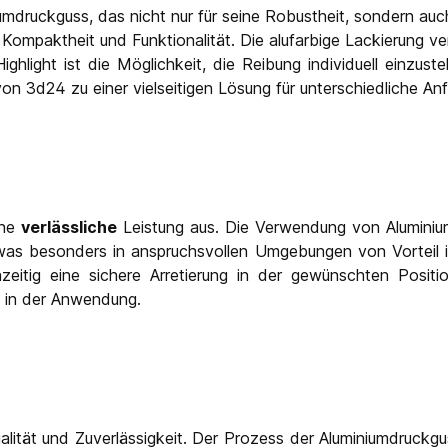
druckguss, das nicht nur für seine Robustheit, sondern auch 
ompaktheit und Funktionalität. Die alufarbige Lackierung ve
hlight ist die Möglichkeit, die Reibung individuell einzust
n 3d24 zu einer vielseitigen Lösung für unterschiedliche An
ine
verlässliche
Leistung aus. Die Verwendung von Aluminium
was besonders in anspruchsvollen Umgebungen von Vorteil i
zeitig eine sichere Arretierung in der gewünschten Posit
ät in der Anwendung.
lität und Zuverlässigkeit. Der Prozess der Aluminiumdruckgus