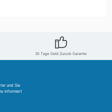
30 Tage Geld-Zurück-Garantie
ter und Sie
e informiert