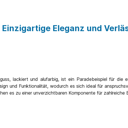
Einzigartige Eleganz und Verläs
ss, lackiert und alufarbig, ist ein Paradebeispiel für die 
gn und Funktionalität, wodurch es sich ideal für anspruchsvo
achen es zu einer unverzichtbaren Komponente für zahlreiche 