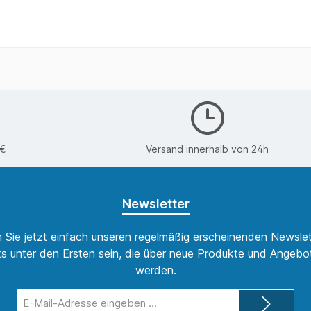
0€
Versand innerhalb von 24h
Newsletter
 Sie jetzt einfach unseren regelmäßig erscheinenden Newslet
s unter den Ersten sein, die über neue Produkte und Angebot
werden.
E-
Mail-