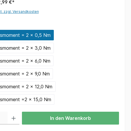
,99 €*
St. zzgl. Versandkosten
dsmoment = 2 x 0,5 Nm
dsmoment = 2 x 3,0 Nm
dsmoment = 2 x 6,0 Nm
dsmoment = 2 x 9,0 Nm
dsmoment = 2 x 12,0 Nm
dsmoment =2 x 15,0 Nm
In den Warenkorb