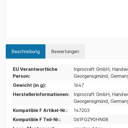
Beschreibung
Bewertungen
EU Verantwortliche
Inprocraft GmbH, Handwer
Person:
Georgensgmünd, Germany;
Gewicht (in g):
1647
Herstellerinformationen:
Inprocraft GmbH, Handwer
Georgensgmünd, Germany;
Kompatible F Artikel-Nr.:
147203
Kompatible F Teil-Nr.:
061FGZ90HN08