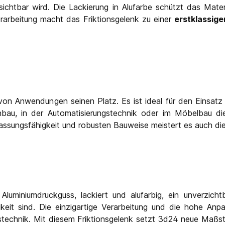
ichtbar wird. Die Lackierung in Alufarbe schützt das Mater
erarbeitung macht das Friktionsgelenk zu einer
erstklassige
 von Anwendungen seinen Platz. Es ist ideal für den Einsatz 
au, in der Automatisierungstechnik oder im Möbelbau die
assungsfähigkeit und robusten Bauweise meistert es auch die
luminiumdruckguss, lackiert und alufarbig, ein unverzicht
gkeit sind. Die einzigartige Verarbeitung und die hohe A
technik. Mit diesem Friktionsgelenk setzt 3d24 neue Maßstäbe