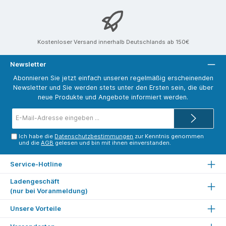
Kostenloser Versand innerhalb Deutschlands ab 150€
Newsletter
Abonnieren Sie jetzt einfach unseren regelmäßig erscheinenden
Newsletter und Sie werden stets unter den Ersten sein, die über
neue Produkte und Angebote informiert werden.
E-
Mail-
Adresse*
Ich habe die
Datenschutzbestimmungen
zur Kenntnis genommen
und die
AGB
gelesen und bin mit ihnen einverstanden.
Service-Hotline
Ladengeschäft
(nur bei Voranmeldung)
Unsere Vorteile