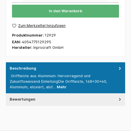
In den Warenkorb
Zum Merkzettel hinzufügen
Produktnummer:
12929
EAN:
4054775129295
Hersteller:
Inprocraft GmbH
Beschreibung
Griffleiste aus Aluminium: Hervorragend und
Zukunftsweisend EinleitungDie Griffleiste, 168x30x40,
Aluminium, eloxiert, aluf…
Mehr
Bewertungen