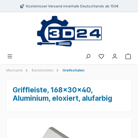
inhalt springen
Kostenloser Versand innerhalb Deutschlands ab 150€
Mechanik
Bereitstellen
Greifschalen
Griffleiste, 168x30x40,
Aluminium, eloxiert, alufarbig