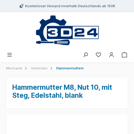
inhalt springen
Kostenloser Versand innerhalb Deutschlands ab 150€
Mechanik
Verbinden
Hammermuttern
Hammermutter M8, Nut 10, mit
Steg, Edelstahl, blank