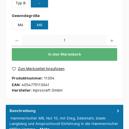
Typ B
-
Gewindegröße
M6
M8
Anzahl
In den Warenkorb
Zum Merkzettel hinzufügen
Produktnummer:
11304
EAN:
4054775113041
Hersteller:
Inprocraft GmbH
Beschreibung
Hammermutter M8, Nut 10, mit Steg, Edelstahl, blank:
Langlebig und Anspruchsvoll Einführung in die Hammermutter