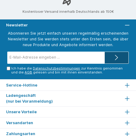
Kostenloser Versand innerhalb Deutschlands ab 150€
Newsletter
Abonnieren Sie jetzt einfach unseren regelmäßig erscheinenden
Newsletter und Sie werden stets unter den Ersten sein, die über
neue Produkte und Angebote informiert werden.
E-
Mail-
Adresse*
Ich habe die
Datenschutzbestimmungen
zur Kenntnis genommen
und die
AGB
gelesen und bin mit ihnen einverstanden.
Service-Hotline
Ladengeschäft
(nur bei Voranmeldung)
Unsere Vorteile
Versandarten
Zahlungsarten