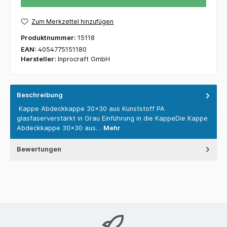
Zum Merkzettel hinzufügen
Produktnummer:
15118
EAN:
4054775151180
Hersteller:
Inprocraft GmbH
Beschreibung
Kappe Abdeckkappe 30x30 aus Kunststoff PA
glasfaserverstärkt in Grau Einführung in die KappeDie Kappe
Abdeckkappe 30x30 aus…
Mehr
Bewertungen