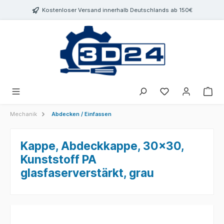
inhalt springen
Kostenloser Versand innerhalb Deutschlands ab 150€
Mechanik
Abdecken / Einfassen
Kappe, Abdeckkappe, 30x30,
Kunststoff PA
glasfaserverstärkt, grau