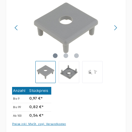
Anzahl
Stückpreis
0,97 €*
Bis
9
0,82 €*
Bis
99
0,54 €*
Ab
100
Preise inkl. MwSt. zzgl. Versandkosten