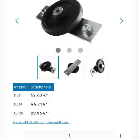
Anzahl
Stückpreis
52,60 €*
Bis
9
44,71 €*
Bis
99
29,06 €*
Ab
100
Preise inkl. MwSt. zzgl. Versandkosten
Anzahl