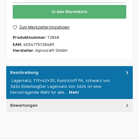
In den Warenkorb
Zum Merkzettel hinzufügen
Produktnummer:
12848
EAN:
4054775128489
Hersteller:
Inprocraft GmbH
Beschreibung
Lagersatz, 119x62x30, Kunststoff PA, schwarz von
3d24 EinleitungDer Lagersatz von 3d24 ist eine
hervorragende Wahl für alle…
Mehr
Bewertungen