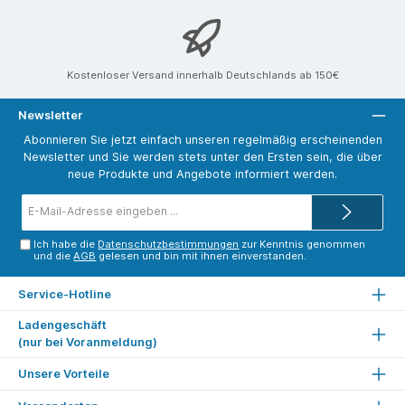
Kostenloser Versand innerhalb Deutschlands ab 150€
Newsletter
Abonnieren Sie jetzt einfach unseren regelmäßig erscheinenden
Newsletter und Sie werden stets unter den Ersten sein, die über
neue Produkte und Angebote informiert werden.
E-
Mail-
Adresse*
Ich habe die
Datenschutzbestimmungen
zur Kenntnis genommen
und die
AGB
gelesen und bin mit ihnen einverstanden.
Service-Hotline
Ladengeschäft
(nur bei Voranmeldung)
Unsere Vorteile