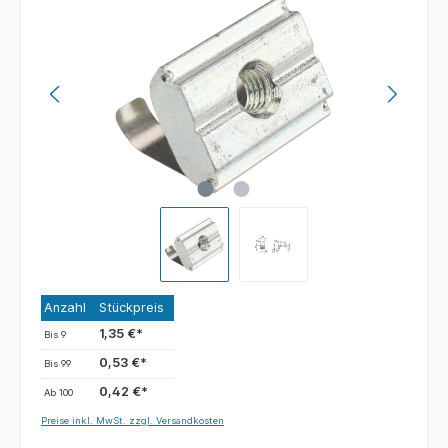
Anzahl
Stückpreis
1,35 €*
Bis
9
0,53 €*
Bis
99
0,42 €*
Ab
100
Preise inkl. MwSt. zzgl. Versandkosten