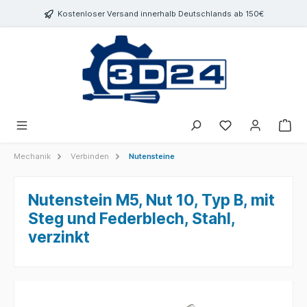
inhalt springen
Kostenloser Versand innerhalb Deutschlands ab 150€
Mechanik
Verbinden
Nutensteine
Nutenstein M5, Nut 10, Typ B, mit
Steg und Federblech, Stahl,
verzinkt