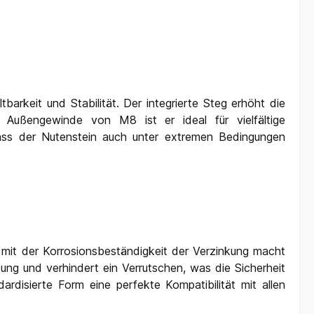
tbarkeit und Stabilität. Der integrierte Steg erhöht die
em Außengewinde von M8 ist er ideal für vielfältige
ass der Nutenstein auch unter extremen Bedingungen
g mit der Korrosionsbeständigkeit der Verzinkung macht
ng und verhindert ein Verrutschen, was die Sicherheit
rdisierte Form eine perfekte Kompatibilität mit allen