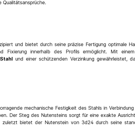
e Qualitätsansprüche.
nzipiert und bietet durch seine präzise Fertigung optimale Hal
und Fixierung innerhalb des Profils ermöglicht. Mit ein
n
Stahl
und einer schützenden Verzinkung gewährleistet, d
hervorragende mechanische Festigkeit des Stahls in Verbindun
n. Der Steg des Nutensteins sorgt für eine exakte Ausrichtu
 zuletzt bietet der Nutenstein von 3d24 durch seine standa