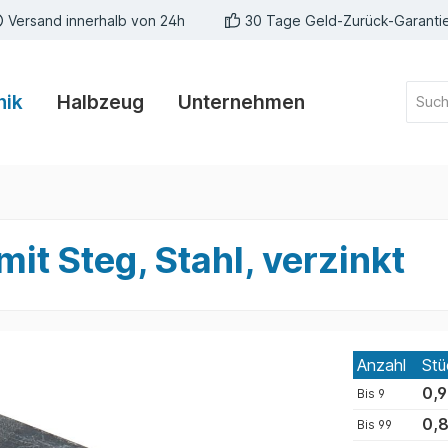
Versand innerhalb von 24h
30 Tage Geld-Zurück-Garanti
nik
Halbzeug
Unternehmen
it Steg, Stahl, verzinkt
Anzahl
Stü
0,9
Bis
9
0,8
Bis
99