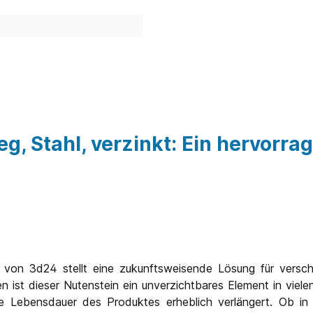
teg, Stahl, verzinkt: Ein hervor
t von 3d24 stellt eine zukunftsweisende Lösung für versc
n ist dieser Nutenstein ein unverzichtbares Element in viele
die Lebensdauer des Produktes erheblich verlängert. Ob in