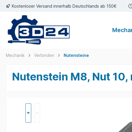
Kostenloser Versand innerhalb Deutschlands ab 150€
inhalt springen
Mecha
Mechanik
Verbinden
Nutensteine
Nutenstein M8, Nut 10, m