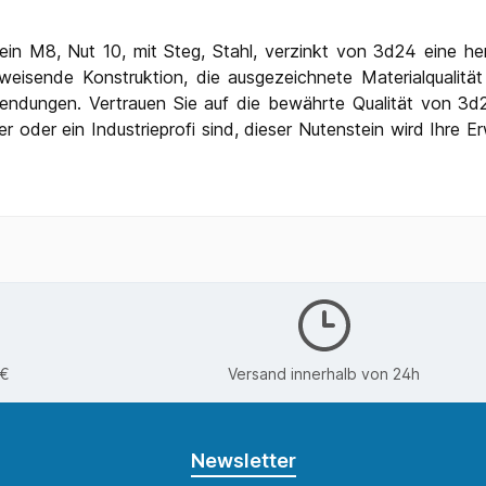
n M8, Nut 10, mit Steg, Stahl, verzinkt von 3d24 eine hervo
sweisende Konstruktion, die ausgezeichnete Materialqualitä
Anwendungen. Vertrauen Sie auf die bewährte Qualität von 3d
r oder ein Industrieprofi sind, dieser Nutenstein wird Ihre 
0€
Versand innerhalb von 24h
Newsletter