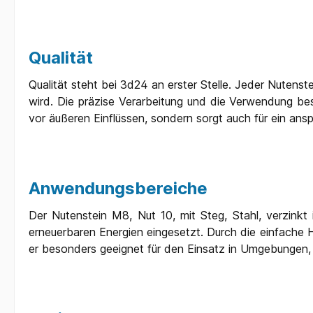
Qualität
Qualität steht bei 3d24 an erster Stelle. Jeder Nutenst
wird. Die präzise Verarbeitung und die Verwendung best
vor äußeren Einflüssen, sondern sorgt auch für ein ans
Anwendungsbereiche
Der Nutenstein M8, Nut 10, mit Steg, Stahl, verzinkt
erneuerbaren Energien eingesetzt. Durch die einfache H
er besonders geeignet für den Einsatz in Umgebungen, 