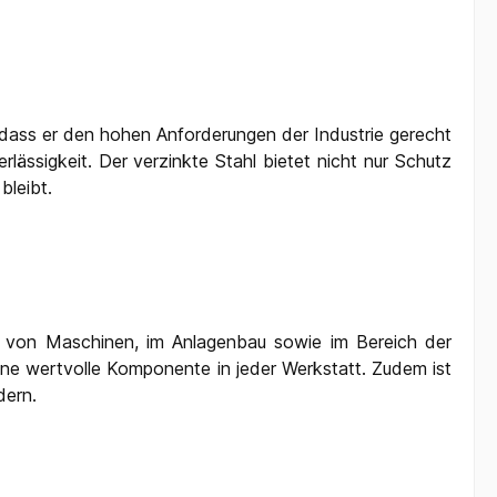
n, dass er den hohen Anforderungen der Industrie gerecht
lässigkeit. Der verzinkte Stahl bietet nicht nur Schutz
bleibt.
ion von Maschinen, im Anlagenbau sowie im Bereich der
eine wertvolle Komponente in jeder Werkstatt. Zudem ist
dern.