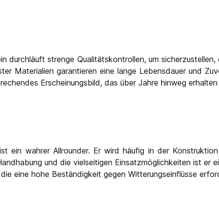
ein durchläuft strenge Qualitätskontrollen, um sicherzustelle
er Materialien garantieren eine lange Lebensdauer und Zuver
prechendes Erscheinungsbild, das über Jahre hinweg erhalten 
 ist ein wahrer Allrounder. Er wird häufig in der Konstrukt
andhabung und die vielseitigen Einsatzmöglichkeiten ist er 
die eine hohe Beständigkeit gegen Witterungseinflüsse erfor