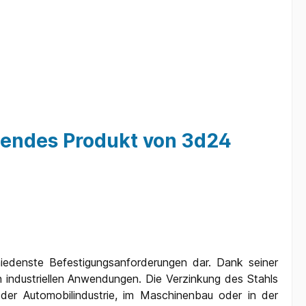
ragendes Produkt von 3d24
hiedenste Befestigungsanforderungen dar. Dank seiner
n industriellen Anwendungen. Die Verzinkung des Stahls
 der Automobilindustrie, im Maschinenbau oder in der