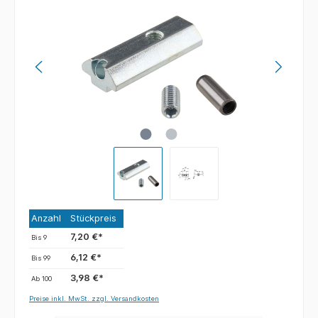
Anzahl
Stückpreis
7,20 €*
Bis
9
6,12 €*
Bis
99
3,98 €*
Ab
100
Preise inkl. MwSt. zzgl. Versandkosten