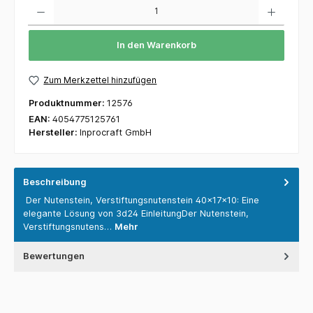
Anzahl
In den Warenkorb
Zum Merkzettel hinzufügen
Produktnummer:
12576
EAN:
4054775125761
Hersteller:
Inprocraft GmbH
Beschreibung
Der Nutenstein, Verstiftungsnutenstein 40x17x10: Eine
elegante Lösung von 3d24 EinleitungDer Nutenstein,
Verstiftungsnutens…
Mehr
Bewertungen