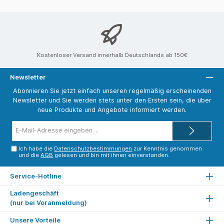
Kostenloser Versand innerhalb Deutschlands ab 150€
Newsletter
Abonnieren Sie jetzt einfach unseren regelmäßig erscheinenden
Newsletter und Sie werden stets unter den Ersten sein, die über
neue Produkte und Angebote informiert werden.
E-
Mail-
Adresse*
Ich habe die
Datenschutzbestimmungen
zur Kenntnis genommen
und die
AGB
gelesen und bin mit ihnen einverstanden.
Service-Hotline
Ladengeschäft
(nur bei Voranmeldung)
Unsere Vorteile