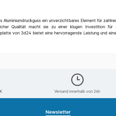
s Aluminiumdruckguss ein unverzichtbares Element für zahlre
icher Qualität macht sie zu einer klugen Investition für
platte von 3d24 bietet eine hervorragende Leistung und ein
0€
Versand innerhalb von 24h
Newsletter