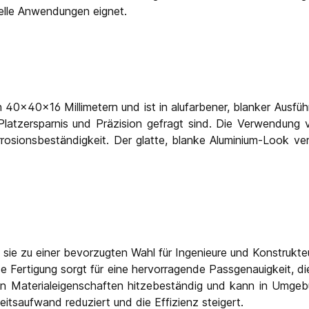
rielle Anwendungen eignet.
 40x40x16 Millimetern und ist in alufarbener, blanker Ausfü
latzersparnis und Präzision gefragt sind. Die Verwendung
rosionsbeständigkeit. Der glatte, blanke Aluminium-Look verl
ie sie zu einer bevorzugten Wahl für Ingenieure und Konstrukt
e Fertigung sorgt für eine hervorragende Passgenauigkeit, d
schen Materialeigenschaften hitzebeständig und kann in Umg
rbeitsaufwand reduziert und die Effizienz steigert.