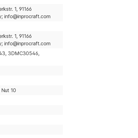
kstr. 1, 91166
 info@inprocraft.com
kstr. 1, 91166
 info@inprocraft.com
3, 3DMC30546,
/ Nut 10