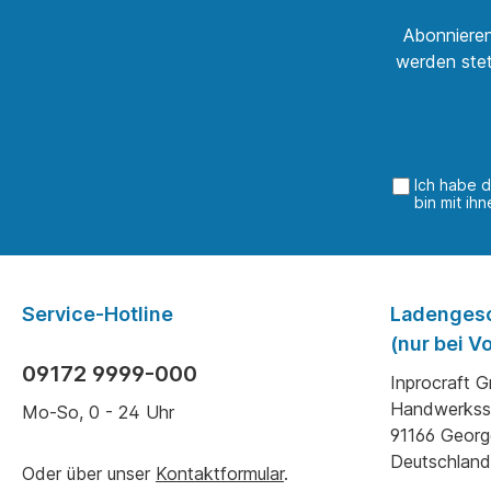
Abonnieren
werden stet
Ich habe 
bin mit ih
Service-Hotline
Ladenges
(nur bei 
09172 9999-000
Inprocraft 
Handwerkss
Mo-So, 0 - 24 Uhr
91166 Geor
Deutschland
Oder über unser
Kontaktformular
.