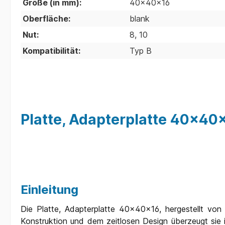
Größe (in mm):
40x40x16
Oberfläche:
blank
Nut:
8, 10
Kompatibilität:
Typ B
Platte, Adapterplatte 40x40
Einleitung
Die Platte, Adapterplatte 40x40x16, hergestellt von 3
Konstruktion und dem zeitlosen Design überzeugt sie