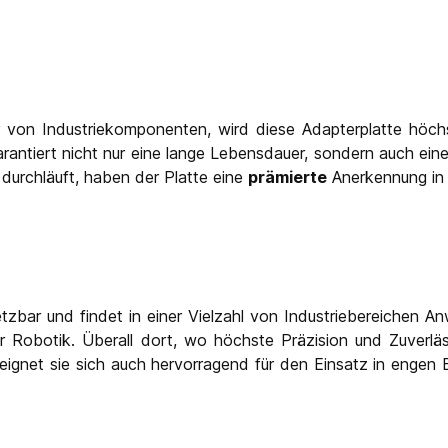
r von Industriekomponenten, wird diese Adapterplatte höch
antiert nicht nur eine lange Lebensdauer, sondern auch eine
 durchläuft, haben der Platte eine
prämierte
Anerkennung in 
setzbar und findet in einer Vielzahl von Industriebereichen A
Robotik. Überall dort, wo höchste Präzision und Zuverlässi
eignet sie sich auch hervorragend für den Einsatz in enge