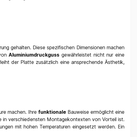
hrung gehalten. Diese spezifischen Dimensionen machen
 von
Aluminiumdruckguss
gewährleistet nicht nur eine
eiht der Platte zusätzlich eine ansprechende Ästhetik,
eure machen. Ihre
funktionale
Bauweise ermöglicht eine
ie in verschiedensten Montagekontexten von Vorteil ist.
ebungen mit hohen Temperaturen eingesetzt werden. Ein