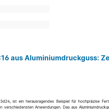
x16 aus Aluminiumdruckguss: Zei
d24, ist ein herausragendes Beispiel für hochpräzise Ferti
 in verschiedensten Anwendungen. Das aus Aluminiumdruckgus