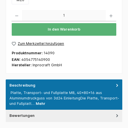
Anzahl
In den Warenkorb
Zum Merkzettel hinzufügen
Produktnummer:
14090
EAN:
4054775140900
Hersteller:
Inprocraft GmbH
Beschreibung
Platte, Transport- und Fußplatte M8, 40x80x16 aus
Aluminiumdruckguss von 3d24 EinleitungDie Platte, Transport-
und Fußplatt…
Mehr
Bewertungen