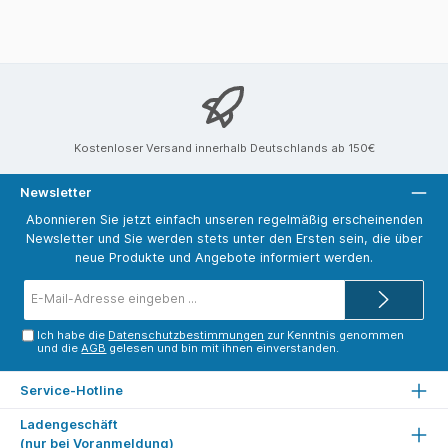
Kostenloser Versand innerhalb Deutschlands ab 150€
Newsletter
Abonnieren Sie jetzt einfach unseren regelmäßig erscheinenden
Newsletter und Sie werden stets unter den Ersten sein, die über
neue Produkte und Angebote informiert werden.
E-
Mail-
Adresse*
Ich habe die
Datenschutzbestimmungen
zur Kenntnis genommen
und die
AGB
gelesen und bin mit ihnen einverstanden.
Service-Hotline
Ladengeschäft
(nur bei Voranmeldung)