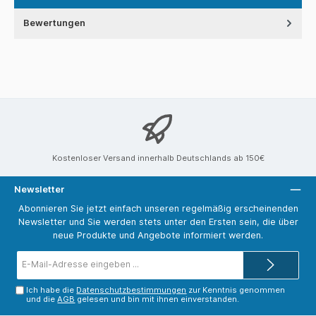
Bewertungen
Kostenloser Versand innerhalb Deutschlands ab 150€
Newsletter
Abonnieren Sie jetzt einfach unseren regelmäßig erscheinenden
Newsletter und Sie werden stets unter den Ersten sein, die über
neue Produkte und Angebote informiert werden.
E-
Mail-
Adresse*
Ich habe die
Datenschutzbestimmungen
zur Kenntnis genommen
und die
AGB
gelesen und bin mit ihnen einverstanden.