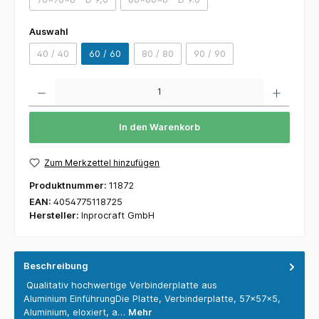
Auswahl
40 / 40
60 / 60
80 / 80
90 / 90
Anzahl
In den Warenkorb
Zum Merkzettel hinzufügen
Produktnummer:
11872
EAN:
4054775118725
Hersteller:
Inprocraft GmbH
Beschreibung
Qualitativ hochwertige Verbinderplatte aus
Aluminium EinführungDie Platte, Verbinderplatte, 57x57x5,
Aluminium, eloxiert, a…
Mehr