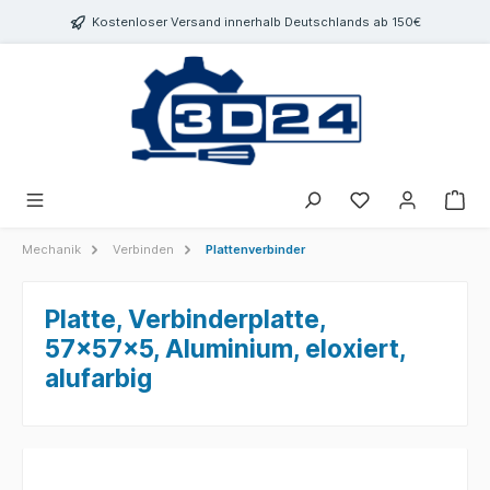
inhalt springen
Kostenloser Versand innerhalb Deutschlands ab 150€
Mechanik
Verbinden
Plattenverbinder
Platte, Verbinderplatte,
57x57x5, Aluminium, eloxiert,
alufarbig