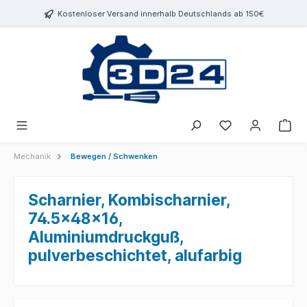
inhalt springen
Kostenloser Versand innerhalb Deutschlands ab 150€
Mechanik
Bewegen / Schwenken
Scharnier, Kombischarnier,
74.5x48x16,
Aluminiumdruckguß,
pulverbeschichtet, alufarbig