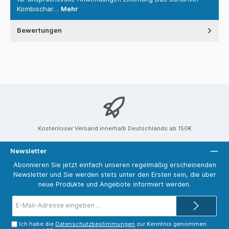
Kombischar…
Mehr
Bewertungen
Kostenloser Versand innerhalb Deutschlands ab 150€
Newsletter
Abonnieren Sie jetzt einfach unseren regelmäßig erscheinenden
Newsletter und Sie werden stets unter den Ersten sein, die über
neue Produkte und Angebote informiert werden.
E-
Mail-
Adresse*
Ich habe die
Datenschutzbestimmungen
zur Kenntnis genommen