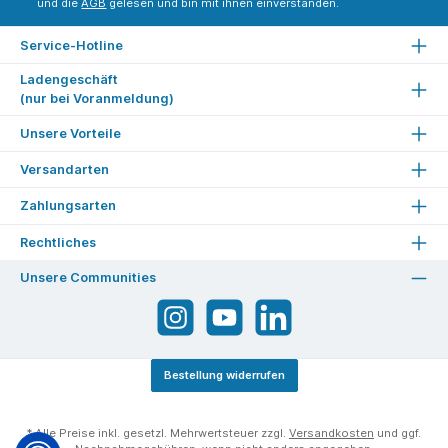
und die
AGB
gelesen und bin mit ihnen einverstanden.
Service-Hotline
Ladengeschäft
(nur bei Voranmeldung)
Unsere Vorteile
Versandarten
Zahlungsarten
Rechtliches
Unsere Communities
Bestellung widerrufen
* Alle Preise inkl. gesetzl. Mehrwertsteuer zzgl.
Versandkosten
und ggf.