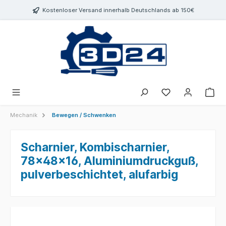
inhalt springen
Kostenloser Versand innerhalb Deutschlands ab 150€
Mechanik
Bewegen / Schwenken
Scharnier, Kombischarnier,
78x48x16, Aluminiumdruckguß,
pulverbeschichtet, alufarbig