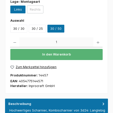
Lage- Montageart
Links
Rechts
Auswahl
30 / 30
30 / 25
30 / 50
Anzahl
In den Warenkorb
Zum Merkzettel hinzufügen
Produktnummer:
14457
EAN:
4054775144571
Hersteller:
Inprocraft GmbH
Beschreibung
Hochwertiges Scharnier, Kombischarnier von 3d24: Langlebig