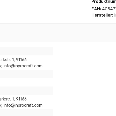
Produktnu
EAN:
40547
Hersteller:
kstr. 1, 91166
 info@inprocraft.com
kstr. 1, 91166
 info@inprocraft.com