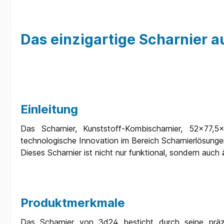
Das einzigartige Scharnier a
Einleitung
Das Scharnier, Kunststoff-Kombischarnier, 52x77,5
technologische Innovation im Bereich Scharnierlösungen
Dieses Scharnier ist nicht nur funktional, sondern auc
Produktmerkmale
Das Scharnier von 3d24 besticht durch seine präz