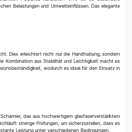
ischen Belastungen und Umwelteinflüssen. Das elegante
ht. Dies erleichtert nicht nur die Handhabung, sondern
e Kombination aus Stabilität und Leichtigkeit macht es
sionsbeständigkeit, wodurch es ideal für den Einsatz in
 Scharnier, das aus hochwertigem glasfaserverstärktem
urchläuft strenge Prüfungen, um sicherzustellen, dass es
onstante Leistung unter verschiedenen Bedingungen.