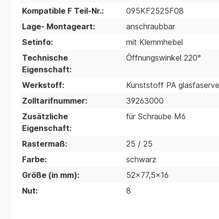
Kompatible F Teil-Nr.:
095KF2525F08
Lage- Montageart:
anschraubbar
Setinfo:
mit Klemmhebel
Technische
Öffnungswinkel 220°
Eigenschaft:
Werkstoff:
Kunststoff PA glasfaserve
Zolltarifnummer:
39263000
Zusätzliche
für Schraube M6
Eigenschaft:
Rastermaß:
25 / 25
Farbe:
schwarz
Größe (in mm):
52x77,5x16
Nut:
8