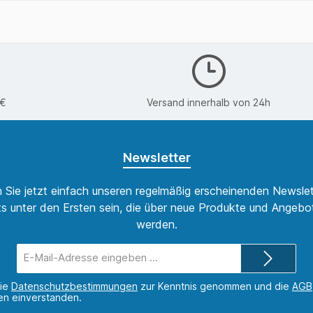
0€
Versand innerhalb von 24h
Newsletter
 Sie jetzt einfach unseren regelmäßig erscheinenden Newslet
s unter den Ersten sein, die über neue Produkte und Angebot
werden.
E-
Mail-
Adresse*
die
Datenschutzbestimmungen
zur Kenntnis genommen und die
AGB
nen einverstanden.