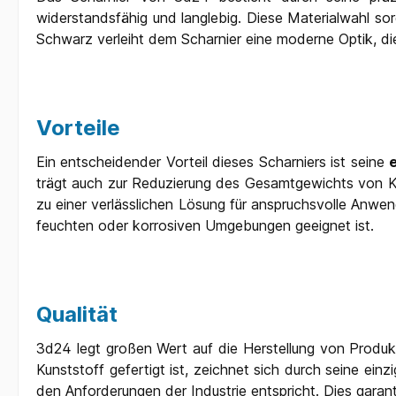
widerstandsfähig und langlebig. Diese Materialwahl s
Schwarz verleiht dem Scharnier eine moderne Optik, die 
Vorteile
Ein entscheidender Vorteil dieses Scharniers ist seine
e
trägt auch zur Reduzierung des Gesamtgewichts von Kon
zu einer verlässlichen Lösung für anspruchsvolle Anwen
feuchten oder korrosiven Umgebungen geeignet ist.
Qualität
3d24 legt großen Wert auf die Herstellung von Produk
Kunststoff gefertigt ist, zeichnet sich durch seine ein
den Anforderungen der Industrie entspricht. Dies garan