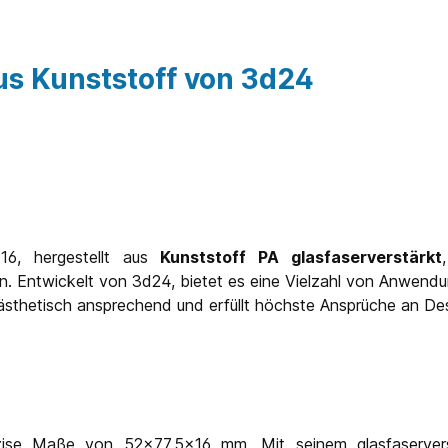
us Kunststoff von 3d24
x16, hergestellt aus
Kunststoff PA glasfaserverstärkt
. Entwickelt von 3d24, bietet es eine Vielzahl von Anwendung
h ästhetisch ansprechend und erfüllt höchste Ansprüche an Des
ise Maße von 52x77,5x16 mm. Mit seinem glasfaservers