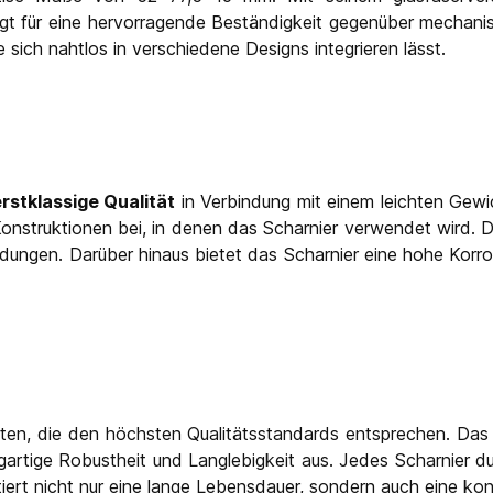
orgt für eine hervorragende Beständigkeit gegenüber mechan
sich nahtlos in verschiedene Designs integrieren lässt.
rstklassige Qualität
in Verbindung mit einem leichten Gewic
struktionen bei, in denen das Scharnier verwendet wird. Di
dungen. Darüber hinaus bietet das Scharnier eine hohe Korro
ten, die den höchsten Qualitätsstandards entsprechen. Das
zigartige Robustheit und Langlebigkeit aus. Jedes Scharnier d
tiert nicht nur eine lange Lebensdauer, sondern auch eine k