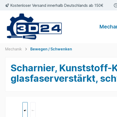
Kostenloser Versand innerhalb Deutschlands ab 150€
inhalt springen
Mecha
Mechanik
Bewegen / Schwenken
Scharnier, Kunststoff-
glasfaserverstärkt, sc