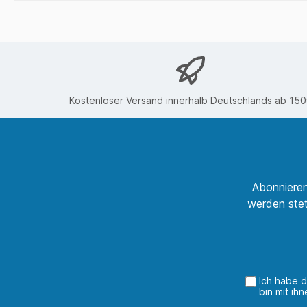
Kostenloser Versand innerhalb Deutschlands ab 15
Abonnieren
werden stet
Ich habe 
bin mit ih