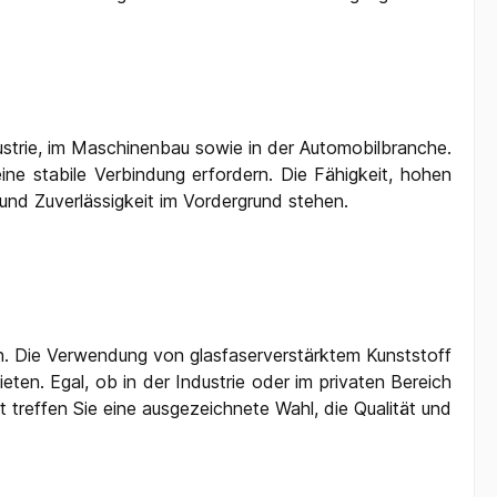
dustrie, im Maschinenbau sowie in der Automobilbranche.
eine stabile Verbindung erfordern. Die Fähigkeit, hohen
und Zuverlässigkeit im Vordergrund stehen.
. Die Verwendung von glasfaserverstärktem Kunststoff
ten. Egal, ob in der Industrie oder im privaten Bereich
t treffen Sie eine ausgezeichnete Wahl, die Qualität und