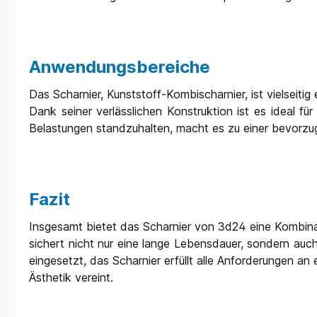
Anwendungsbereiche
Das Scharnier, Kunststoff-Kombischarnier, ist vielseit
Dank seiner verlässlichen Konstruktion ist es ideal fü
Belastungen standzuhalten, macht es zu einer bevorzug
Fazit
Insgesamt bietet das Scharnier von 3d24 eine Kombin
sichert nicht nur eine lange Lebensdauer, sondern auch
eingesetzt, das Scharnier erfüllt alle Anforderungen an
Ästhetik vereint.