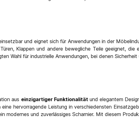
ig einsetzbar und eignet sich für Anwendungen in der Möbelin
r Türen, Klappen und andere bewegliche Teile geeignet, die 
ten Wahl für industrielle Anwendungen, bei denen Sicherheit 
ation aus
einzigartiger Funktionalität
und elegantem Design
 eine hervorragende Leistung in verschiedensten Einsatzgebie
 ein modernes und zuverlässiges Scharnier. Mit diesem Produk