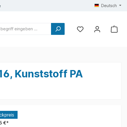
Deutsch
e
16, Kunststoff PA
ckpreis
5 €*