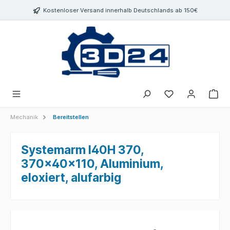
inhalt springen
Kostenloser Versand innerhalb Deutschlands ab 150€
Mechanik
Bereitstellen
Systemarm I40H 370,
370x40x110, Aluminium,
eloxiert, alufarbig