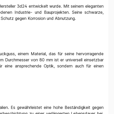
ersteller 3d24 entwickelt wurde. Mit seinem eleganten
edenen Industrie- und Bauprojekten. Seine schwarze,
en Schutz gegen Korrosion und Abnutzung.
ruckguss, einem Material, das für seine hervorragende
inem Durchmesser von 80 mm ist er universell einsetzbar
ür eine ansprechende Optik, sondern auch für einen
lien. Es gewährleistet eine hohe Beständigkeit gegen
rbeschichtung zu einer verlängerten Lebensdauer bei,