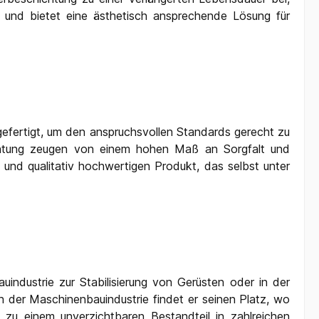
n und bietet eine ästhetisch ansprechende Lösung für
 gefertigt, um den anspruchsvollen Standards gerecht zu
hichtung zeugen von einem hohen Maß an Sorgfalt und
 und qualitativ hochwertigen Produkt, das selbst unter
uindustrie zur Stabilisierung von Gerüsten oder in der
 in der Maschinenbauindustrie findet er seinen Platz, wo
 zu einem unverzichtbaren Bestandteil in zahlreichen