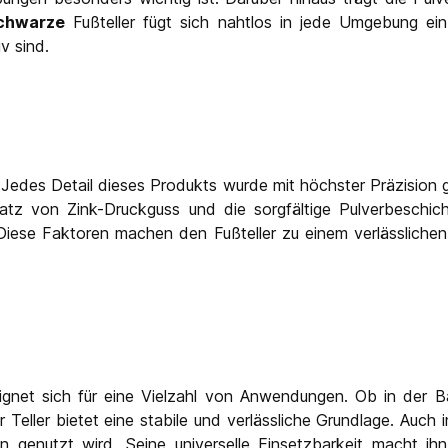
chwarze
Fußteller fügt sich nahtlos in jede Umgebung ei
v sind.
. Jedes Detail dieses Produkts wurde mit höchster Präzision
insatz von Zink-Druckguss und die sorgfältige Pulverbesc
. Diese Faktoren machen den Fußteller zu einem verlässlichen
eignet sich für eine Vielzahl von Anwendungen. Ob in der Ba
r Teller bietet eine stabile und verlässliche Grundlage. Auch
 genutzt wird. Seine universelle Einsetzbarkeit macht ihn