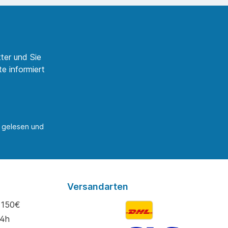
ter und Sie
e informiert
gelesen und
Versandarten
 150€
24h