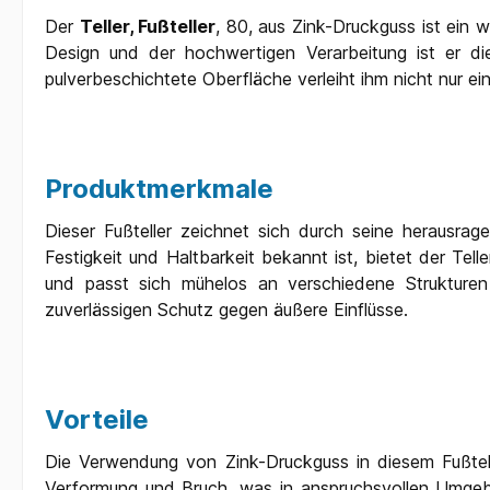
Der
Teller, Fußteller
, 80, aus Zink-Druckguss ist ein
Design und der hochwertigen Verarbeitung ist er di
pulverbeschichtete Oberfläche verleiht ihm nicht nur 
Produktmerkmale
Dieser Fußteller zeichnet sich durch seine herausrag
Festigkeit und Haltbarkeit bekannt ist, bietet der Tel
und passt sich mühelos an verschiedene Strukturen
zuverlässigen Schutz gegen äußere Einflüsse.
Vorteile
Die Verwendung von Zink-Druckguss in diesem Fußtell
Verformung und Bruch, was in anspruchsvollen Umgebu