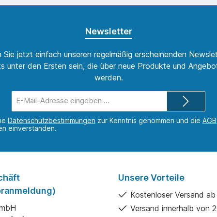
Newsletter
 Sie jetzt einfach unseren regelmäßig erscheinenden Newslet
s unter den Ersten sein, die über neue Produkte und Angebot
werden.
E-
Mail-
Adresse*
die
Datenschutzbestimmungen
zur Kenntnis genommen und die
AGB
nen einverstanden.
chäft
Unsere Vorteile
Voranmeldung)
Kostenloser Versand ab
GmbH
Versand innerhalb von 