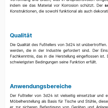
indem sie das Material vor Korrosion schützt. Der
s
Konstruktionen, die sowohl funktional als auch dekorati
Qualität
Die Qualität des Fußtellers von 3d24 ist unübertroffen
werden, die in der Industrie gefordert sind. Der E
Fachkenntnis, das in die Herstellung eingeflossen ist
schwierigsten Bedingungen seine Funktion erfüllt.
Anwendungsbereiche
Der Fußteller von 3d24 ist vielseitig einsetzbar und 
Möbelherstellung als Basis für Tische und Stühle, diese
er zur sicheren Befestigung von Geräten und Anlagen