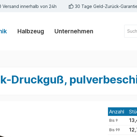
Versand innerhalb von 24h
30 Tage Geld-Zurück-Garanti
nik
Halbzeug
Unternehmen
Zink-Druckguß, pulverbesc
Anzahl
Stü
13,
Bis
9
12,
Bis
99