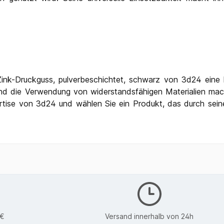
Zink-Druckguss, pulverbeschichtet, schwarz von 3d24 eine h
und die Verwendung von widerstandsfähigen Materialien mach
ertise von 3d24 und wählen Sie ein Produkt, das durch sein
0€
Versand innerhalb von 24h