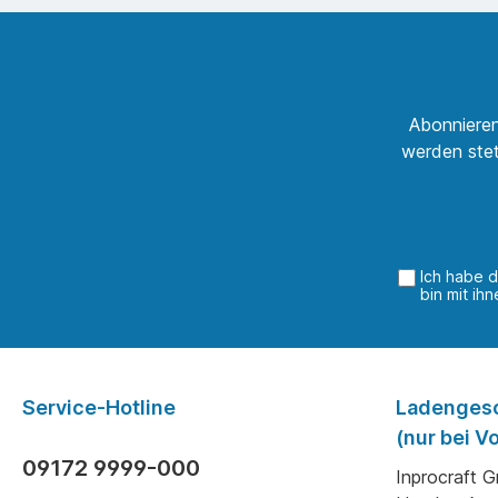
Abonnieren
werden stet
Ich habe 
bin mit ih
Service-Hotline
Ladenges
(nur bei 
09172 9999-000
Inprocraft 