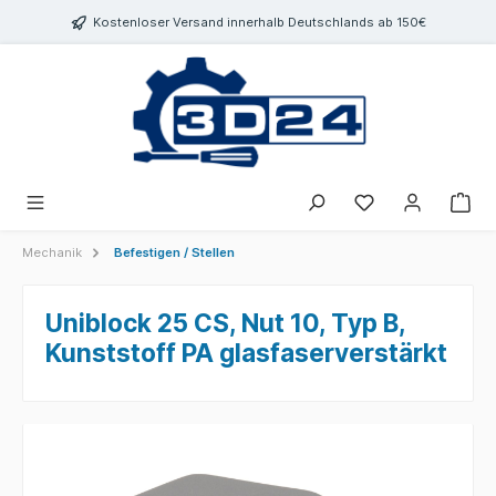
inhalt springen
Kostenloser Versand innerhalb Deutschlands ab 150€
Mechanik
Befestigen / Stellen
Uniblock 25 CS, Nut 10, Typ B,
Kunststoff PA glasfaserverstärkt