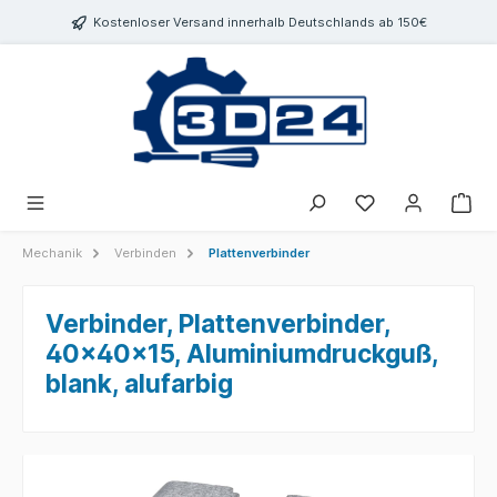
inhalt springen
Kostenloser Versand innerhalb Deutschlands ab 150€
Mechanik
Verbinden
Plattenverbinder
Verbinder, Plattenverbinder,
40x40x15, Aluminiumdruckguß,
blank, alufarbig