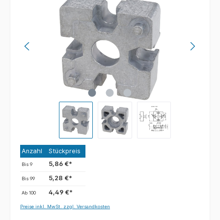
Anzahl
Stückpreis
5,86 €*
Bis
9
5,28 €*
Bis
99
4,49 €*
Ab
100
Preise inkl. MwSt. zzgl. Versandkosten