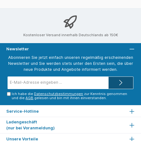
Kostenloser Versand innerhalb Deutschlands ab 150€
Newsletter
Abonnieren Sie jetzt einfach unseren regelmäßig erscheinenden
Newsletter und Sie werden stets unter den Ersten sein, die über
neue Produkte und Angebote informiert werden.
E-
Mail-
Adresse*
Ich habe die
Datenschutzbestimmungen
zur Kenntnis genommen
und die
AGB
gelesen und bin mit ihnen einverstanden.
Service-Hotline
Ladengeschäft
(nur bei Voranmeldung)
Unsere Vorteile