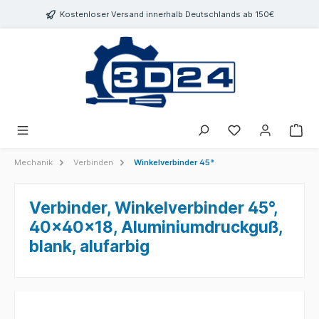
inhalt springen
Kostenloser Versand innerhalb Deutschlands ab 150€
Mechanik
Verbinden
Winkelverbinder 45°
Verbinder, Winkelverbinder 45°,
40x40x18, Aluminiumdruckguß,
blank, alufarbig