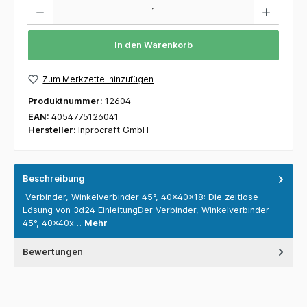
Anzahl
In den Warenkorb
Zum Merkzettel hinzufügen
Produktnummer:
12604
EAN:
4054775126041
Hersteller:
Inprocraft GmbH
Beschreibung
Verbinder, Winkelverbinder 45°, 40x40x18: Die zeitlose
Lösung von 3d24 EinleitungDer Verbinder, Winkelverbinder
45°, 40x40x…
Mehr
Bewertungen