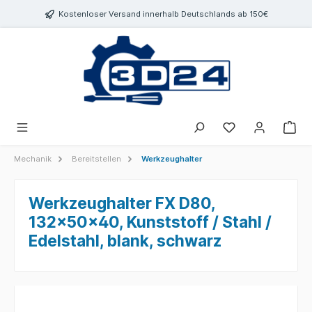
inhalt springen
Kostenloser Versand innerhalb Deutschlands ab 150€
Mechanik
Bereitstellen
Werkzeughalter
Werkzeughalter FX D80,
132x50x40, Kunststoff / Stahl /
Edelstahl, blank, schwarz