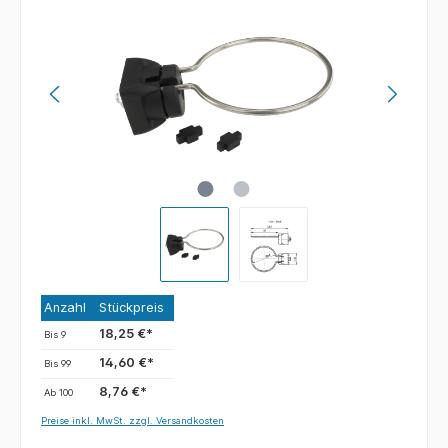
Anzahl
Stückpreis
18,25 €*
Bis
9
14,60 €*
Bis
99
8,76 €*
Ab
100
Preise inkl. MwSt. zzgl. Versandkosten