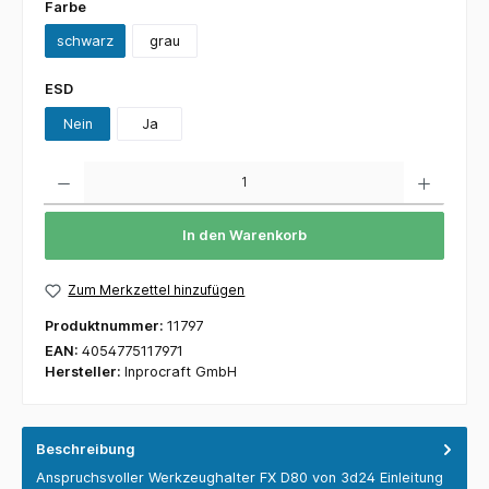
Farbe
schwarz
grau
ESD
Nein
Ja
Anzahl
In den Warenkorb
Zum Merkzettel hinzufügen
Produktnummer:
11797
EAN:
4054775117971
Hersteller:
Inprocraft GmbH
Beschreibung
Anspruchsvoller Werkzeughalter FX D80 von 3d24 Einleitung