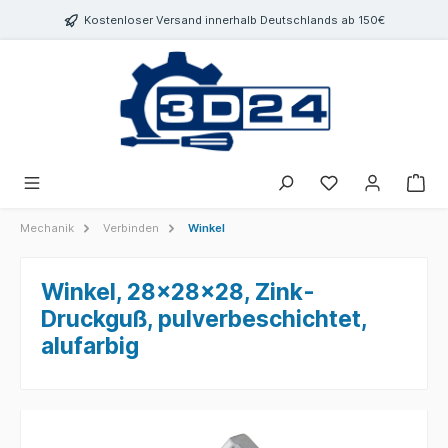
inhalt springen
Kostenloser Versand innerhalb Deutschlands ab 150€
Mechanik
Verbinden
Winkel
Winkel, 28x28x28, Zink-
Druckguß, pulverbeschichtet,
alufarbig