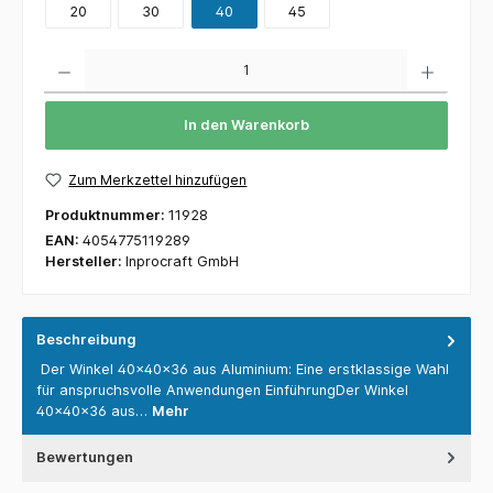
20
30
40
45
Anzahl
In den Warenkorb
Zum Merkzettel hinzufügen
Produktnummer:
11928
EAN:
4054775119289
Hersteller:
Inprocraft GmbH
Beschreibung
Der Winkel 40x40x36 aus Aluminium: Eine erstklassige Wahl
für anspruchsvolle Anwendungen EinführungDer Winkel
40x40x36 aus…
Mehr
Bewertungen