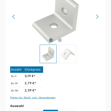
Anzahl
Stückpreis
3,19 €*
Bis
9
2,79 €*
Bis
99
2,39 €*
Ab
100
Preise inkl. MwSt. zzgl. Versandkosten
Auswahl