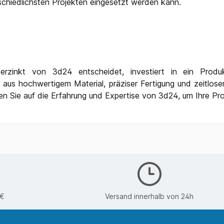
schiedlichsten Projekten eingesetzt werden kann.
inkt von 3d24 entscheidet, investiert in ein Produkt,
aus hochwertigem Material, präziser Fertigung und zeitlos
 Sie auf die Erfahrung und Expertise von 3d24, um Ihre Proje
0€
Versand innerhalb von 24h