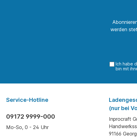
Abonnieren
werden stet
Ich habe 
bin mit ih
Service-Hotline
Ladenges
(nur bei 
09172 9999-000
Inprocraft 
Handwerkss
Mo-So, 0 - 24 Uhr
91166 Geor