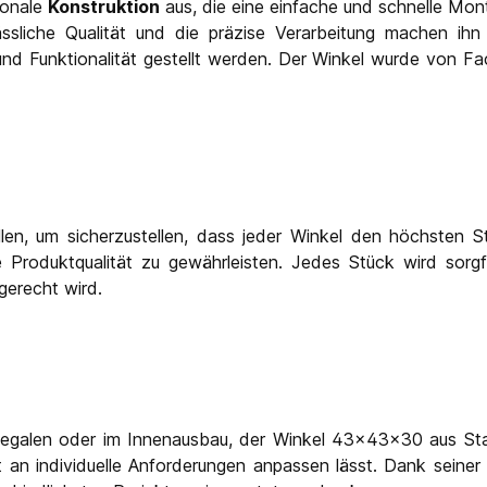
ionale
Konstruktion
aus, die eine einfache und schnelle Mont
ssliche Qualität und die präzise Verarbeitung machen ihn z
 Funktionalität gestellt werden. Der Winkel wurde von Fach
rollen, um sicherzustellen, dass jeder Winkel den höchsten
 Produktqualität zu gewährleisten. Jedes Stück wird sorgf
gerecht wird.
galen oder im Innenausbau, der Winkel 43x43x30 aus Stahl 
ht an individuelle Anforderungen anpassen lässt. Dank seiner