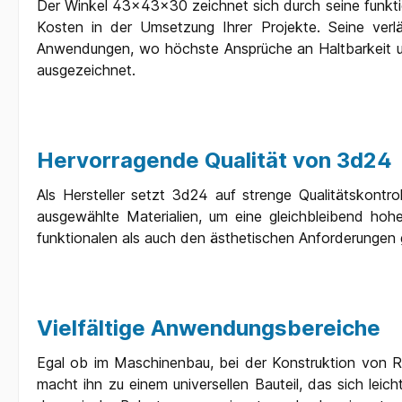
Der Winkel 43x43x30 zeichnet sich durch seine funkt
Kosten in der Umsetzung Ihrer Projekte. Seine verlä
Anwendungen, wo höchste Ansprüche an Haltbarkeit und
ausgezeichnet.
Hervorragende Qualität von 3d24
Als Hersteller setzt 3d24 auf strenge Qualitätskont
ausgewählte Materialien, um eine gleichbleibend hohe
funktionalen als auch den ästhetischen Anforderungen 
Vielfältige Anwendungsbereiche
Egal ob im Maschinenbau, bei der Konstruktion von Re
macht ihn zu einem universellen Bauteil, das sich leic