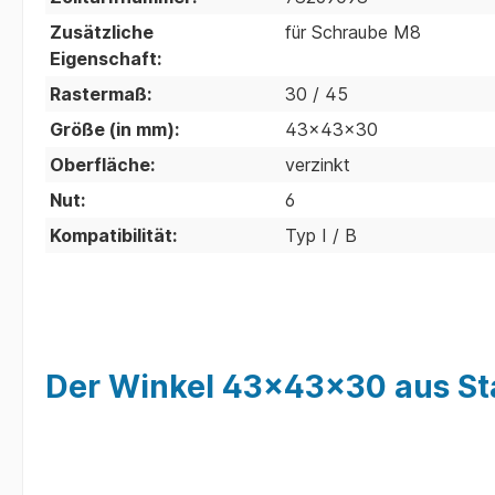
Zusätzliche
für Schraube M8
Eigenschaft:
Rastermaß:
30 / 45
Größe (in mm):
43x43x30
Oberfläche:
verzinkt
Nut:
6
Kompatibilität:
Typ I / B
Der Winkel 43x43x30 aus Stah