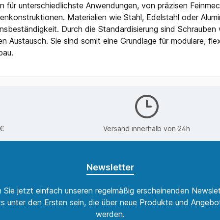
n für unterschiedlichste Anwendungen, von präzisen Feinmec
nkonstruktionen. Materialien wie Stahl, Edelstahl oder Alum
nsbeständigkeit. Durch die Standardisierung sind Schrauben 
n Austausch. Sie sind somit eine Grundlage für modulare, fl
bau.
0€
Versand innerhalb von 24h
Newsletter
 Sie jetzt einfach unseren regelmäßig erscheinenden Newslet
s unter den Ersten sein, die über neue Produkte und Angebot
werden.