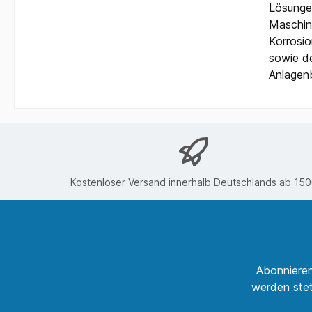
Lösunge
Maschine
Korrosio
sowie de
Anlagen
Kostenloser Versand innerhalb Deutschlands ab 15
Abonnieren
werden stet