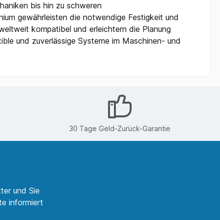
haniken bis hin zu schweren
inium gewährleisten die notwendige Festigkeit und
weltweit kompatibel und erleichtern die Planung
exible und zuverlässige Systeme im Maschinen- und
30 Tage Geld-Zurück-Garantie
ter und Sie
e informiert