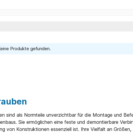
eine Produkte gefunden.
rauben
n sind als Normteile unverzichtbar für die Montage und Befes
enbaus. Sie ermöglichen eine feste und demontierbare Verbi
g von Konstruktionen essenziell ist. Ihre Vielfalt an Größe